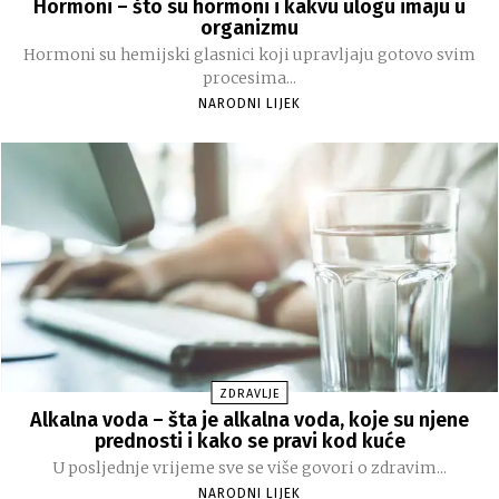
Hormoni – što su hormoni i kakvu ulogu imaju u
organizmu
Hormoni su hemijski glasnici koji upravljaju gotovo svim
procesima...
NARODNI LIJEK
ZDRAVLJE
Alkalna voda – šta je alkalna voda, koje su njene
prednosti i kako se pravi kod kuće
U posljednje vrijeme sve se više govori o zdravim...
NARODNI LIJEK