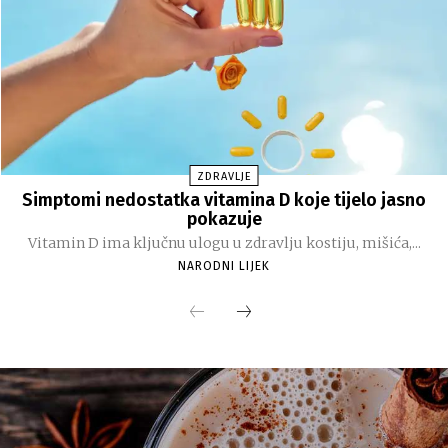
ZDRAVLJE
Simptomi nedostatka vitamina D koje tijelo jasno
pokazuje
Vitamin D ima ključnu ulogu u zdravlju kostiju, mišića,...
NARODNI LIJEK