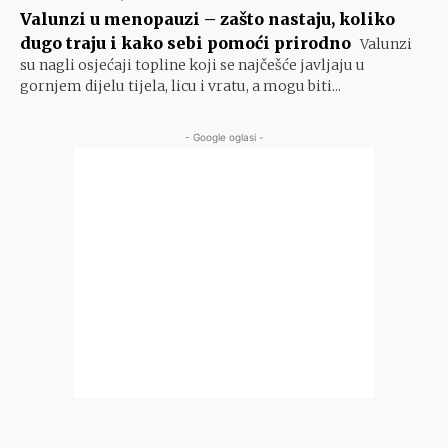
Valunzi u menopauzi – zašto nastaju, koliko
dugo traju i kako sebi pomoći prirodno
Valunzi
su nagli osjećaji topline koji se najčešće javljaju u
gornjem dijelu tijela, licu i vratu, a mogu biti...
- Google oglasi -