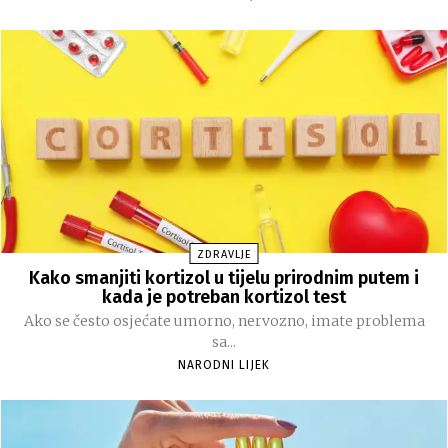
ZDRAVLJE
Kako smanjiti kortizol u tijelu prirodnim putem i
kada je potreban kortizol test
Ako se često osjećate umorno, nervozno, imate problema
sa...
NARODNI LIJEK