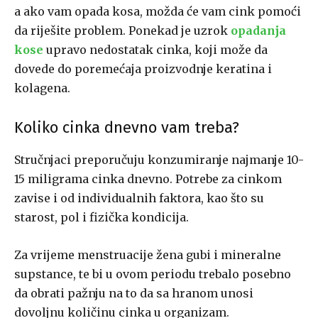
a ako vam opada kosa, možda će vam cink pomoći
da riješite problem. Ponekad je uzrok
opadanja
kose
upravo nedostatak cinka, koji može da
dovede do poremećaja proizvodnje keratina i
kolagena.
Koliko cinka dnevno vam treba?
Stručnjaci preporučuju konzumiranje najmanje 10-
15 miligrama cinka dnevno. Potrebe za cinkom
zavise i od individualnih faktora, kao što su
starost, pol i fizička kondicija.
Za vrijeme menstruacije žena gubi i mineralne
supstance, te bi u ovom periodu trebalo posebno
da obrati pažnju na to da sa hranom unosi
dovoljnu količinu cinka u organizam.