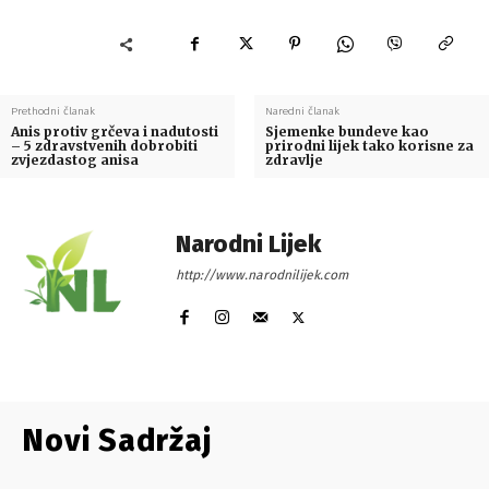
Prethodni članak
Naredni članak
Anis protiv grčeva i nadutosti
Sjemenke bundeve kao
– 5 zdravstvenih dobrobiti
prirodni lijek tako korisne za
zvjezdastog anisa
zdravlje
Narodni Lijek
http://www.narodnilijek.com
Novi Sadržaj