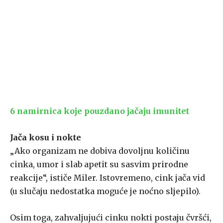
6 namirnica koje pouzdano jačaju imunitet
Jača kosu i nokte
„Ako organizam ne dobiva dovoljnu količinu
cinka, umor i slab apetit su sasvim prirodne
reakcije“, ističe Miler. Istovremeno, cink jača vid
(u slučaju nedostatka moguće je noćno sljepilo).
Osim toga, zahvaljujući cinku nokti postaju čvršći,