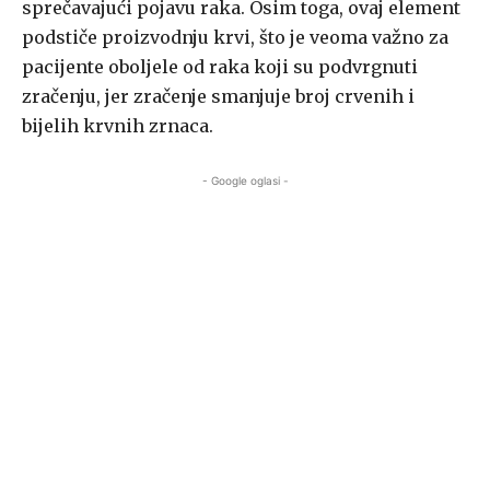
sprečavajući pojavu raka. Osim toga, ovaj element
podstiče proizvodnju krvi, što je veoma važno za
pacijente oboljele od raka koji su podvrgnuti
zračenju, jer zračenje smanjuje broj crvenih i
bijelih krvnih zrnaca.
- Google oglasi -