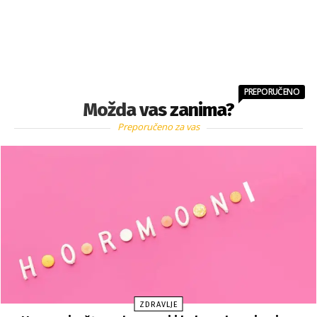
PREPORUČENO
Možda vas zanima?
Preporučeno za vas
ZDRAVLJE