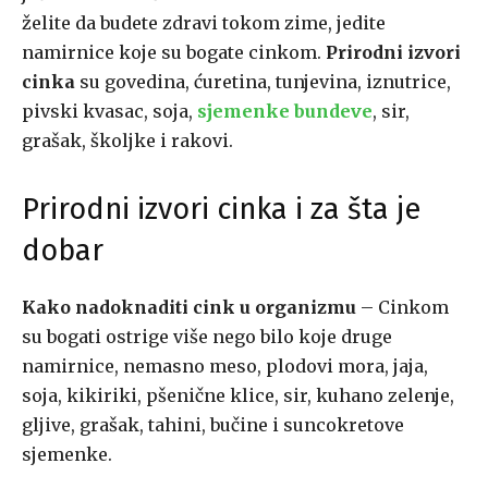
želite da budete zdravi tokom zime, jedite
namirnice koje su bogate cinkom.
Prirodni izvori
cinka
su govedina, ćuretina, tunjevina, iznutrice,
pivski kvasac, soja,
sjemenke bundeve
, sir,
grašak, školjke i rakovi.
Prirodni izvori cinka i za šta je
dobar
Kako nadoknaditi cink u organizmu
– Cinkom
su bogati ostrige više nego bilo koje druge
namirnice, nemasno meso, plodovi mora, jaja,
soja, kikiriki, pšenične klice, sir, kuhano zelenje,
gljive, grašak, tahini, bučine i suncokretove
sjemenke.