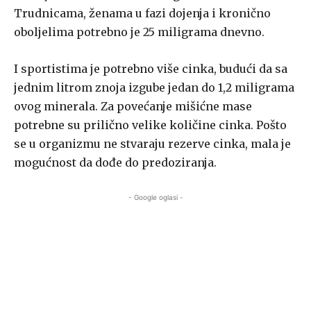
Trudnicama, ženama u fazi dojenja i kronično
oboljelima potrebno je 25 miligrama dnevno.
I sportistima je potrebno više cinka, budući da sa
jednim litrom znoja izgube jedan do 1,2 miligrama
ovog minerala. Za povećanje mišićne mase
potrebne su prilično velike količine cinka. Pošto
se u organizmu ne stvaraju rezerve cinka, mala je
mogućnost da dođe do predoziranja.
- Google oglasi -