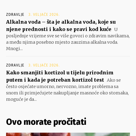
ZDRAVLJE
3. VELJAČE 2026.
Alkalna voda – šta je alkalna voda, koje su
njene prednosti i kako se pravi kod kuće
U
posljednje vrijeme sve se više govori o zdravim navikama,
a među njima posebno mjesto zauzima alkalna voda.
Mnogi...
ZDRAVLJE
3. VELJAČE 2026.
Kako smanjiti kortizol u tijelu prirodnim
putem i kada je potreban kortizol test
Ako se
često osjećate umorno, nervozno, imate problema sa
snom ili primjećujete nakupljanje masnoće oko stomaka,
moguće je da...
Ovo morate pročitati