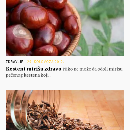
ZDRAVLJE
29. KOLOVOZA 2012.
Kesteni mirišu zdravo
Niko ne može da odoli mirisu
pečenog kestena koji...