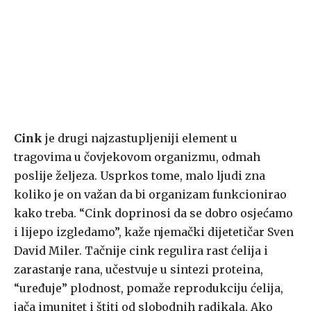
Cink
je drugi najzastupljeniji element u
tragovima u čovjekovom organizmu, odmah
poslije željeza. Usprkos tome, malo ljudi zna
koliko je on važan da bi organizam funkcionirao
kako treba. “Cink doprinosi da se dobro osjećamo
i lijepo izgledamo”, kaže njemački dijetetičar Sven
David Miler. Tačnije cink regulira rast ćelija i
zarastanje rana, učestvuje u sintezi proteina,
“uređuje” plodnost, pomaže reprodukciju ćelija,
jača imunitet i štiti od slobodnih radikala. Ako