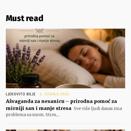
Must read
LJEKOVITO BILJE
6. SVIBNJA 2026.
Ašvaganda za nesanicu – prirodna pomoć za
mirniji san i manje stresa
Sve više ljudi danas ima
problema sa snom. Stres,...