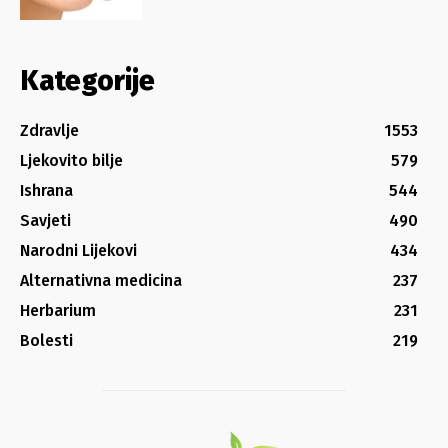
Kategorije
Zdravlje
1553
Ljekovito bilje
579
Ishrana
544
Savjeti
490
Narodni Lijekovi
434
Alternativna medicina
237
Herbarium
231
Bolesti
219