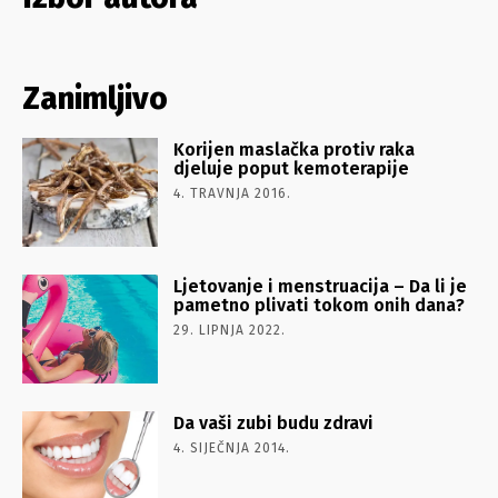
Zanimljivo
Korijen maslačka protiv raka
djeluje poput kemoterapije
4. TRAVNJA 2016.
Ljetovanje i menstruacija – Da li je
pametno plivati tokom onih dana?
29. LIPNJA 2022.
Da vaši zubi budu zdravi
4. SIJEČNJA 2014.