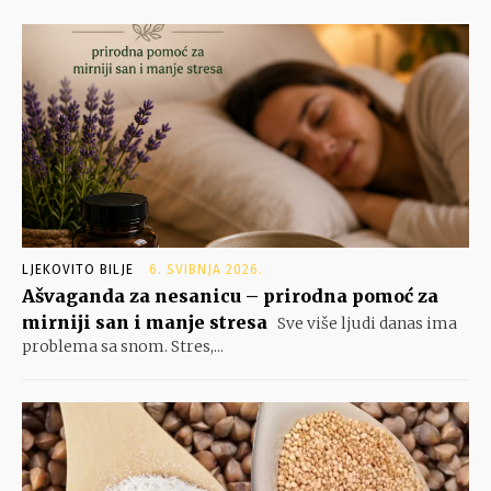
LJEKOVITO BILJE
6. SVIBNJA 2026.
Ašvaganda za nesanicu – prirodna pomoć za
mirniji san i manje stresa
Sve više ljudi danas ima
problema sa snom. Stres,...