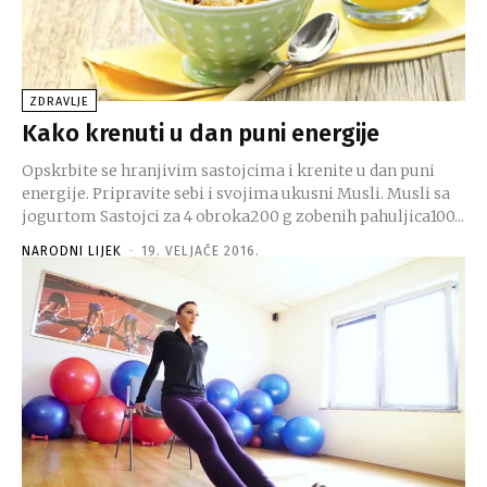
ZDRAVLJE
Kako krenuti u dan puni energije
Opskrbite se hranjivim sastojcima i krenite u dan puni
energije. Pripravite sebi i svojima ukusni Musli. Musli sa
jogurtom Sastojci za 4 obroka200 g zobenih pahuljica100...
NARODNI LIJEK
-
19. VELJAČE 2016.