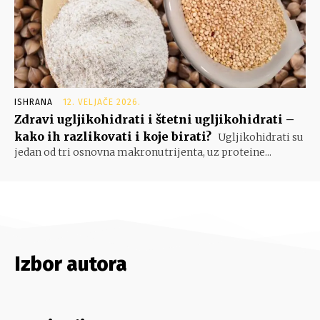
ISHRANA
12. VELJAČE 2026.
Zdravi ugljikohidrati i štetni ugljikohidrati –
kako ih razlikovati i koje birati?
Ugljikohidrati su
jedan od tri osnovna makronutrijenta, uz proteine...
Izbor autora