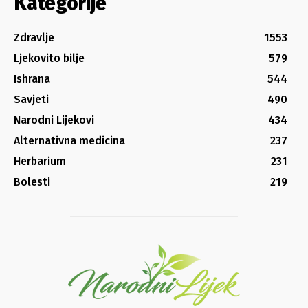
Kategorije
Zdravlje
1553
Ljekovito bilje
579
Ishrana
544
Savjeti
490
Narodni Lijekovi
434
Alternativna medicina
237
Herbarium
231
Bolesti
219