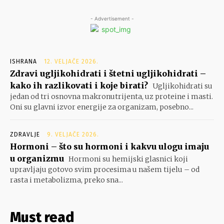
- Advertisement -
ISHRANA
12. VELJAČE 2026.
Zdravi ugljikohidrati i štetni ugljikohidrati –
kako ih razlikovati i koje birati?
Ugljikohidrati su
jedan od tri osnovna makronutrijenta, uz proteine i masti.
Oni su glavni izvor energije za organizam, posebno...
ZDRAVLJE
9. VELJAČE 2026.
Hormoni – što su hormoni i kakvu ulogu imaju
u organizmu
Hormoni su hemijski glasnici koji
upravljaju gotovo svim procesima u našem tijelu – od
rasta i metabolizma, preko sna...
Must read