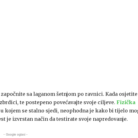
 i započnite sa laganom šetnjom po ravnici. Kada osjetite
zbrdici, te postepeno povećavajte svoje ciljeve.
Fizička
 u kojem se stalno sjedi, neophodna je kako bi tijelo mo
t je izvrstan način da testirate svoje napredovanje.
- Google oglasi -