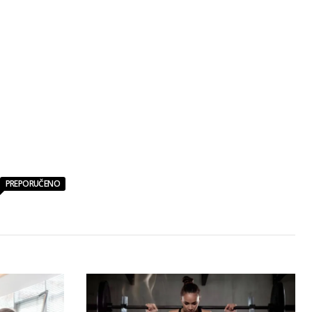
PREPORUČENO