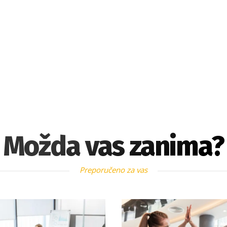
Možda vas zanima?
Preporučeno za vas