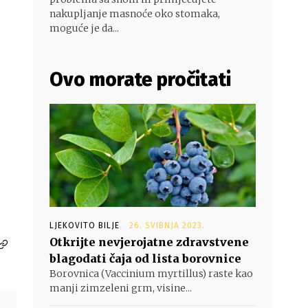
nakupljanje masnoće oko stomaka,
moguće je da...
Ovo morate pročitati
LJEKOVITO BILJE
26. SVIBNJA 2023.
Otkrijte nevjerojatne zdravstvene
blagodati čaja od lista borovnice
Borovnica (Vaccinium myrtillus) raste kao
manji zimzeleni grm, visine...