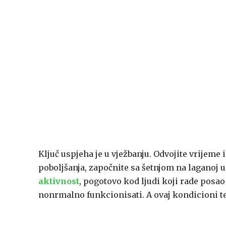
Ključ uspjeha je u vježbanju. Odvojite vrijeme
poboljšanja, započnite sa šetnjom na laganoj u
aktivnost
, pogotovo kod ljudi koji rade posao
nonrmalno funkcionisati. A ovaj kondicioni tes