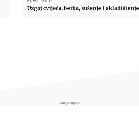
Naredni članak
Uzgoj cvijeća, berba, sušenje i skladištenje
- Google oglasi -