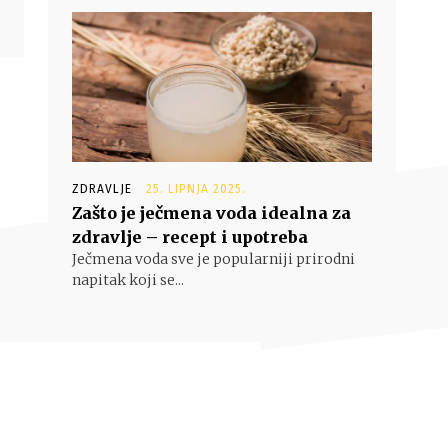
ZDRAVLJE
25. LIPNJA 2025.
Zašto je ječmena voda idealna za
zdravlje – recept i upotreba
Ječmena voda sve je popularniji prirodni
napitak koji se...