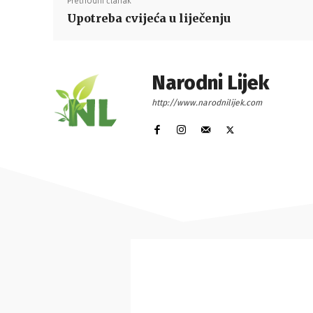
Prethodni članak
Upotreba cvijeća u liječenju
Narodni Lijek
http://www.narodnilijek.com