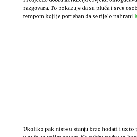
razgovara. To pokazuje da su pluća i srce os
tempom koji je potreban da se tijelo nahrani
Ukoliko pak niste u stanju brzo hodati i uz to