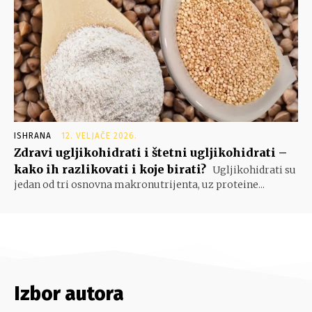
ISHRANA
12. VELJAČE 2026.
Zdravi ugljikohidrati i štetni ugljikohidrati –
kako ih razlikovati i koje birati?
Ugljikohidrati su
jedan od tri osnovna makronutrijenta, uz proteine...
Izbor autora