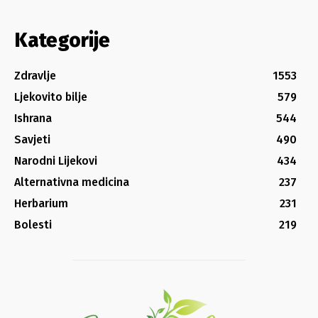
Kategorije
Zdravlje
1553
Ljekovito bilje
579
Ishrana
544
Savjeti
490
Narodni Lijekovi
434
Alternativna medicina
237
Herbarium
231
Bolesti
219