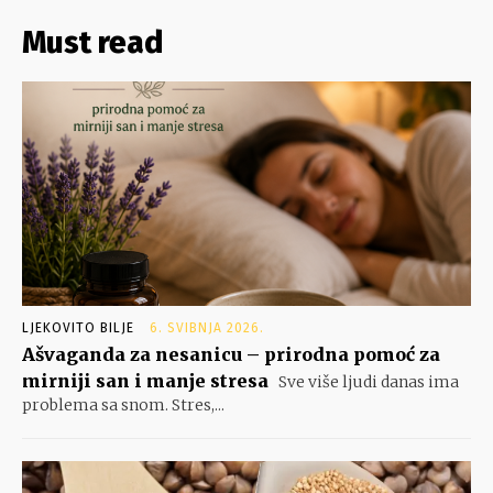
Must read
LJEKOVITO BILJE
6. SVIBNJA 2026.
Ašvaganda za nesanicu – prirodna pomoć za
mirniji san i manje stresa
Sve više ljudi danas ima
problema sa snom. Stres,...