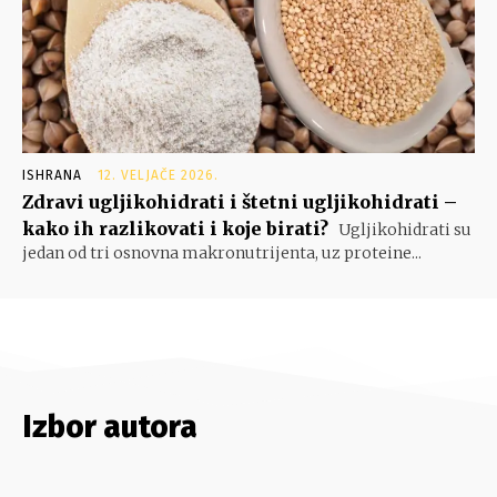
ISHRANA
12. VELJAČE 2026.
Zdravi ugljikohidrati i štetni ugljikohidrati –
kako ih razlikovati i koje birati?
Ugljikohidrati su
jedan od tri osnovna makronutrijenta, uz proteine...
Izbor autora