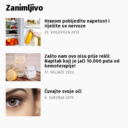
Zanimljivo
Hranom pobijedite napetost i
riješite se nervoze
25. KOLOVOZA 2012.
Zašto nam ovo nisu prije rekli:
Napitak koji je jači 10.000 puta od
kemoterapije!
17. VELJAČE 2022.
Čuvajte svoje oči
6. SIJEČNJA 2015.