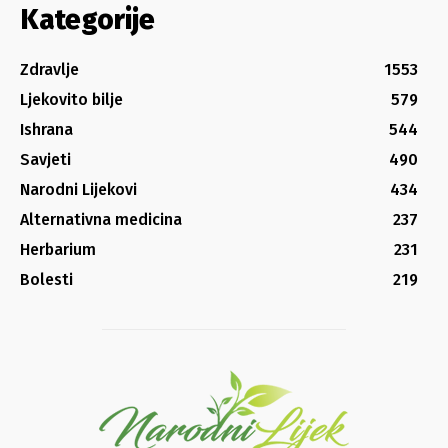
Kategorije
Zdravlje
1553
Ljekovito bilje
579
Ishrana
544
Savjeti
490
Narodni Lijekovi
434
Alternativna medicina
237
Herbarium
231
Bolesti
219