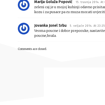
Marija Goluža Popović
15. travnja 2014. At
zeleni caj je u mojoj kuhinji odavno prisit
kozu i za pusace pa cu muza morati uvjeriti
Jovanka Jonel Srbu
5. veljače 2014. At 23:25
Veoma poucne i dobre preporuke, nastavite
poucne,hvala.
Comments are closed.