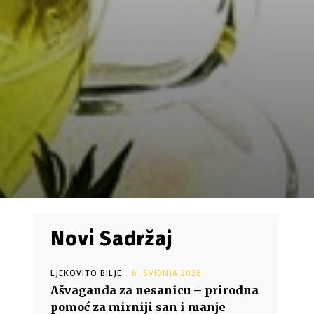
Novi Sadržaj
LJEKOVITO BILJE
6. SVIBNJA 2026.
Ašvaganda za nesanicu – prirodna
pomoć za mirniji san i manje