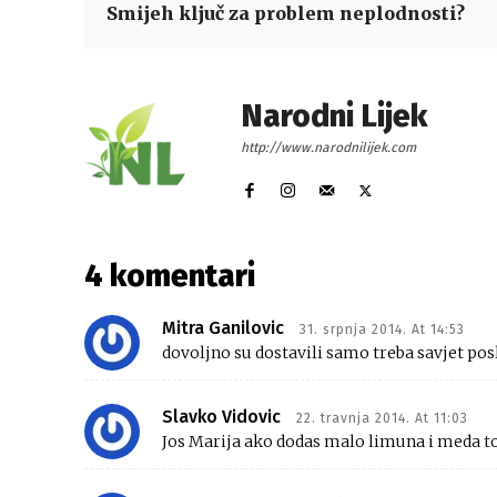
Smijeh ključ za problem neplodnosti?
Narodni Lijek
http://www.narodnilijek.com
4 komentari
Mitra Ganilovic
31. srpnja 2014. At 14:53
dovoljno su dostavili samo treba savjet pos
Slavko Vidovic
22. travnja 2014. At 11:03
Jos Marija ako dodas malo limuna i meda to 