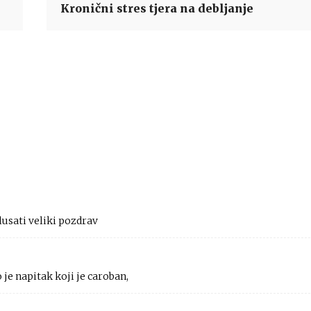
Kronični stres tjera na debljanje
lusati veliki pozdrav
je napitak koji je caroban,