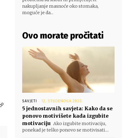
nakupljanje masnoće oko stomaka,
moguće je da...
Ovo morate pročitati
SAVJETI
12. STUDENOGA 2020.
5 jednostavnih savjeta: Kako da se
ponovo motivišete kada izgubite
motivaciju
Ako izgubite motivaciju,
ponekad je teško ponovo se motivisati....