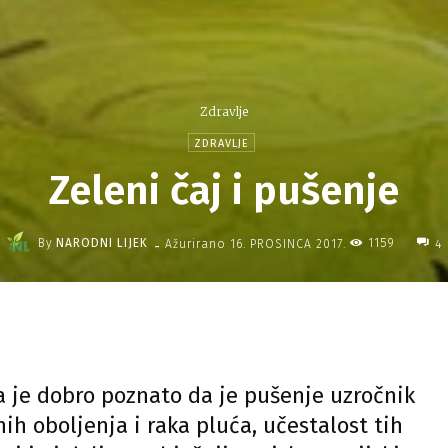
Zdravlje
ZDRAVLJE
Zeleni čaj i pušenje
-
By
NARODNI LIJEK
1159
Ažurirano
16. PROSINCA 2017.
4
 je dobro poznato da je pušenje uzročnik
nih oboljenja i raka pluća, učestalost tih