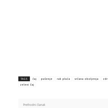
TAGS
čaj
pušenje
rak pluća
srčana oboljenja
zdr
zeleni čaj
Prethodni članak