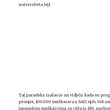
univerziteta Jejl.
Taj paradoks izašao je na vidjelo kada su pregl
primjer, 100.000 muškaraca u SAD, njih 348 um
japanskim muškarcima, ta cifra je 186, uprkos 