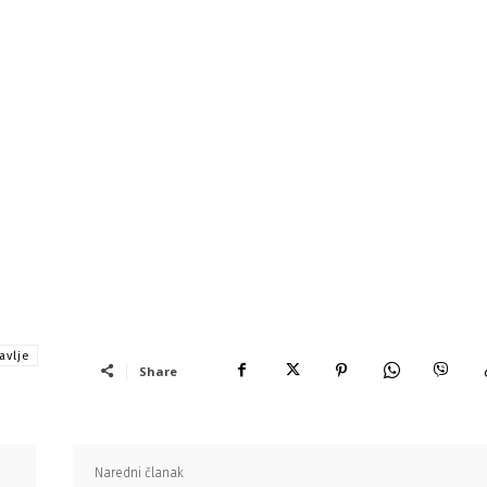
avlje
Share
Naredni članak