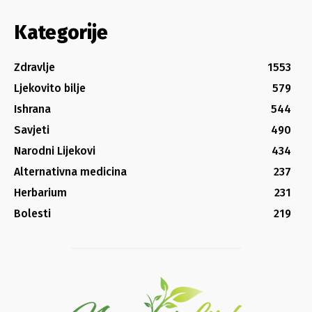
Kategorije
Zdravlje
1553
Ljekovito bilje
579
Ishrana
544
Savjeti
490
Narodni Lijekovi
434
Alternativna medicina
237
Herbarium
231
Bolesti
219