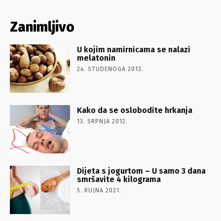
Zanimljivo
U kojim namirnicama se nalazi
melatonin
24. STUDENOGA 2013.
Kako da se oslobodite hrkanja
13. SRPNJA 2012.
Dijeta s jogurtom – U samo 3 dana
smršavite 4 kilograma
5. RUJNA 2021.