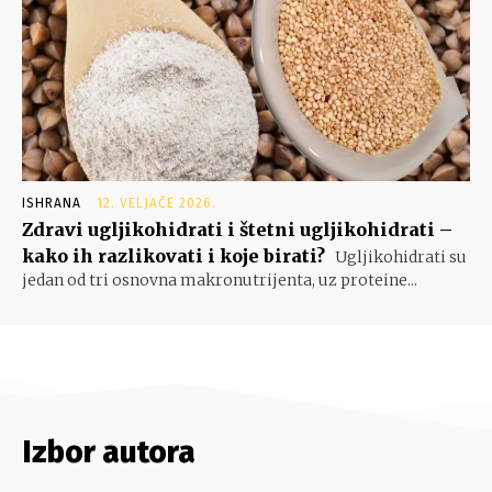
ISHRANA
12. VELJAČE 2026.
Zdravi ugljikohidrati i štetni ugljikohidrati –
kako ih razlikovati i koje birati?
Ugljikohidrati su
jedan od tri osnovna makronutrijenta, uz proteine...
Izbor autora