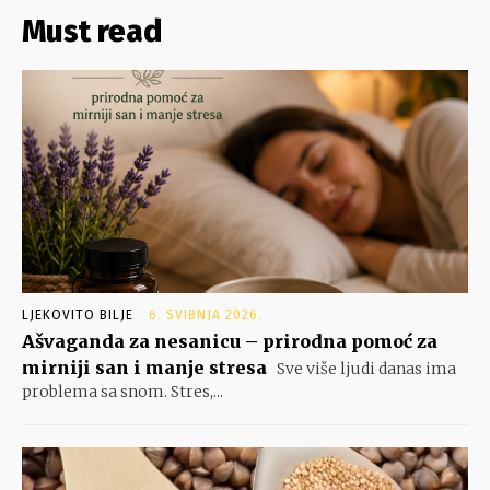
Must read
LJEKOVITO BILJE
6. SVIBNJA 2026.
Ašvaganda za nesanicu – prirodna pomoć za
mirniji san i manje stresa
Sve više ljudi danas ima
problema sa snom. Stres,...