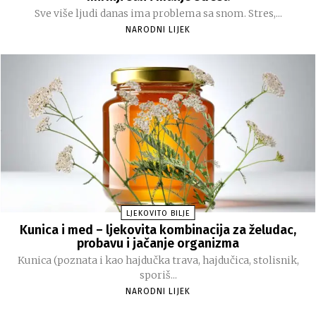
Sve više ljudi danas ima problema sa snom. Stres,...
NARODNI LIJEK
LJEKOVITO BILJE
Kunica i med – ljekovita kombinacija za želudac,
probavu i jačanje organizma
Kunica (poznata i kao hajdučka trava, hajdučica, stolisnik,
sporiš...
NARODNI LIJEK