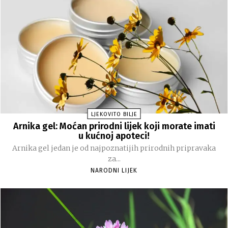
LJEKOVITO BILJE
Arnika gel: Moćan prirodni lijek koji morate imati
u kućnoj apoteci!
Arnika gel jedan je od najpoznatijih prirodnih pripravaka
za...
NARODNI LIJEK