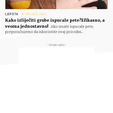
LJEPOTA
8. VELJAČE 2021.
Kako izliječiti grube ispucale pete?Efikasno, a
veoma jednostavno!
Ako imate ispucale pete,
preporučujemo da iskoristite ovaj prirodni...
- Google oglasi -