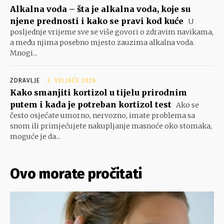
Alkalna voda – šta je alkalna voda, koje su
njene prednosti i kako se pravi kod kuće
U
posljednje vrijeme sve se više govori o zdravim navikama,
a među njima posebno mjesto zauzima alkalna voda.
Mnogi...
ZDRAVLJE
3. VELJAČE 2026.
Kako smanjiti kortizol u tijelu prirodnim
putem i kada je potreban kortizol test
Ako se
često osjećate umorno, nervozno, imate problema sa
snom ili primjećujete nakupljanje masnoće oko stomaka,
moguće je da...
Ovo morate pročitati