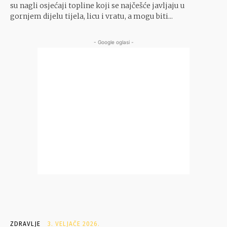
su nagli osjećaji topline koji se najčešće javljaju u
gornjem dijelu tijela, licu i vratu, a mogu biti...
- Google oglasi -
ZDRAVLJE
3. VELJAČE 2026.