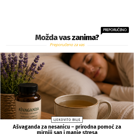
PREPORUČENO
Možda vas zanima?
Preporučeno za vas
LJEKOVITO BILJE
Ašvaganda za nesanicu – prirodna pomoć za
mirniji san i manje stresa