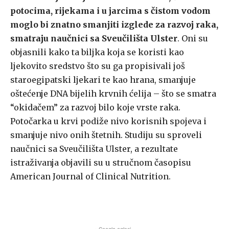
potocima, rijekama i u jarcima s čistom vodom
moglo bi znatno smanjiti izglede za razvoj raka,
smatraju naučnici sa Sveučilišta Ulster
. Oni su
objasnili kako ta biljka koja se koristi kao
ljekovito sredstvo što su ga propisivali još
staroegipatski ljekari te kao hrana, smanjuje
oštećenje DNA bijelih krvnih ćelija – što se smatra
“okidačem” za razvoj bilo koje vrste raka.
Potočarka u krvi podiže nivo korisnih spojeva i
smanjuje nivo onih štetnih. Studiju su sproveli
naučnici sa Sveučilišta Ulster, a rezultate
istraživanja objavili su u stručnom časopisu
American Journal of Clinical Nutrition.