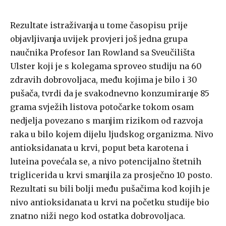
Rezultate istraživanja u tome časopisu prije
objavljivanja uvijek provjeri još jedna grupa
naučnika Profesor Ian Rowland sa Sveučilišta
Ulster koji je s kolegama sproveo studiju na 60
zdravih dobrovoljaca, među kojima je bilo i 30
pušača, tvrdi da je svakodnevno konzumiranje 85
grama svježih listova potočarke tokom osam
nedjelja povezano s manjim rizikom od razvoja
raka u bilo kojem dijelu ljudskog organizma. Nivo
antioksidanata u krvi, poput beta karotena i
luteina povećala se, a nivo potencijalno štetnih
triglicerida u krvi smanjila za prosječno 10 posto.
Rezultati su bili bolji među pušačima kod kojih je
nivo antioksidanata u krvi na početku studije bio
znatno niži nego kod ostatka dobrovoljaca.