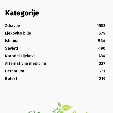
Kategorije
Zdravlje
1553
Ljekovito bilje
579
Ishrana
544
Savjeti
490
Narodni Lijekovi
434
Alternativna medicina
237
Herbarium
231
Bolesti
219