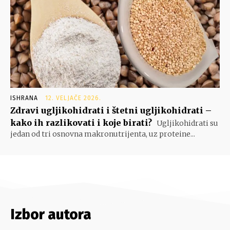
ISHRANA
12. VELJAČE 2026.
Zdravi ugljikohidrati i štetni ugljikohidrati –
kako ih razlikovati i koje birati?
Ugljikohidrati su
jedan od tri osnovna makronutrijenta, uz proteine...
Izbor autora