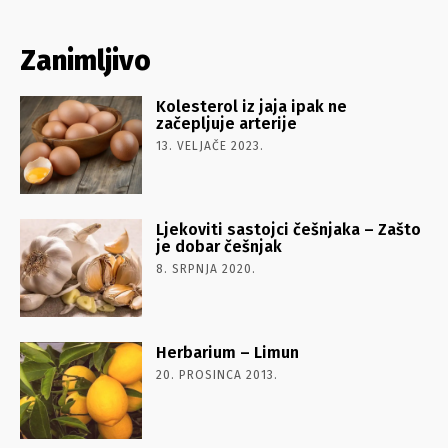
Zanimljivo
Kolesterol iz jaja ipak ne
začepljuje arterije
13. VELJAČE 2023.
Ljekoviti sastojci češnjaka – Zašto
je dobar češnjak
8. SRPNJA 2020.
Herbarium – Limun
20. PROSINCA 2013.