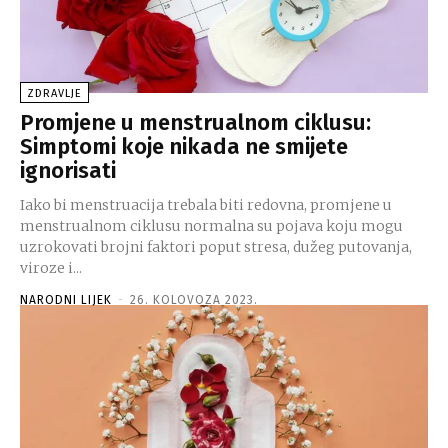
ZDRAVLJE
Promjene u menstrualnom ciklusu:
Simptomi koje nikada ne smijete
ignorisati
Iako bi menstruacija trebala biti redovna, promjene u
menstrualnom ciklusu normalna su pojava koju mogu
uzrokovati brojni faktori poput stresa, dužeg putovanja,
viroze i...
NARODNI LIJEK
-
26. KOLOVOZA 2023.