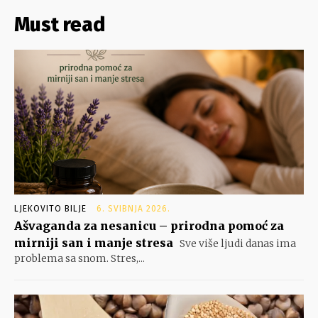
Must read
LJEKOVITO BILJE
6. SVIBNJA 2026.
Ašvaganda za nesanicu – prirodna pomoć za
mirniji san i manje stresa
Sve više ljudi danas ima
problema sa snom. Stres,...