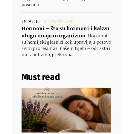
posebno...
ZDRAVLJE
9. VELJAČE 2026.
Hormoni – što su hormoni i kakvu
ulogu imaju u organizmu
Hormoni
su hemijski glasnici koji upravljaju gotovo
svim procesima u našem tijelu – od rasta i
metabolizma, preko sna...
Must read