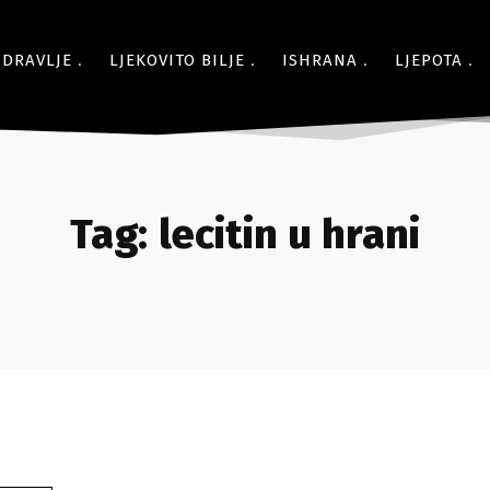
ZDRAVLJE
LJEKOVITO BILJE
ISHRANA
LJEPOTA
Tag:
lecitin u hrani