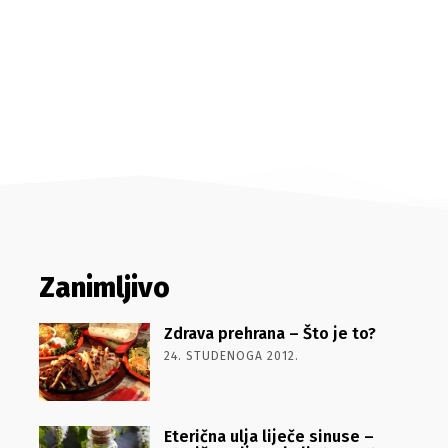
Zanimljivo
Zdrava prehrana – Što je to?
24. STUDENOGA 2012.
Eterična ulja liječe sinuse –