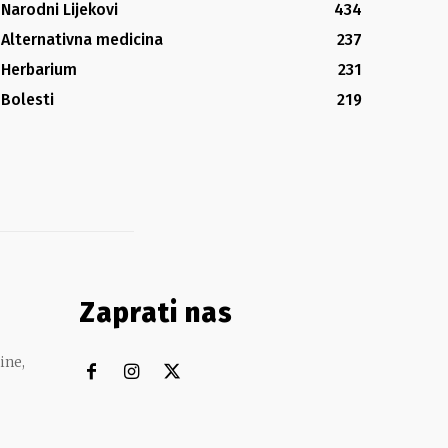
Narodni Lijekovi
434
Alternativna medicina
237
Herbarium
231
Bolesti
219
Zaprati nas
ine,