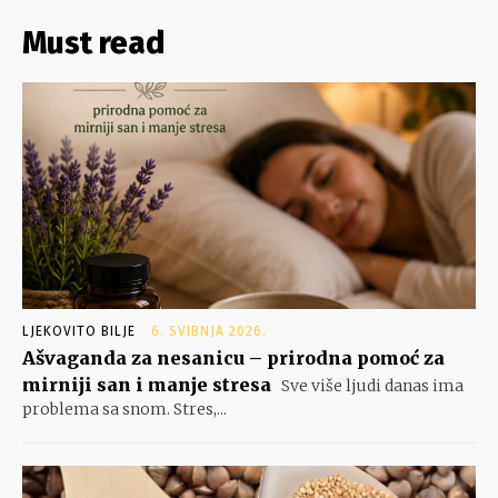
Must read
LJEKOVITO BILJE
6. SVIBNJA 2026.
Ašvaganda za nesanicu – prirodna pomoć za
mirniji san i manje stresa
Sve više ljudi danas ima
problema sa snom. Stres,...