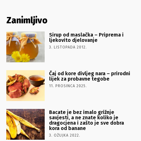
Zanimljivo
Sirup od maslačka – Priprema i
ljekovito djelovanje
3. LISTOPADA 2012.
Čaj od kore divljeg nara – prirodni
lijek za probavne tegobe
11. PROSINCA 2025.
Bacate je bez imalo grižnje
savjesti, a ne znate koliko je
dragocjena i zašto je sve dobra
kora od banane
3. OŽUJKA 2022.