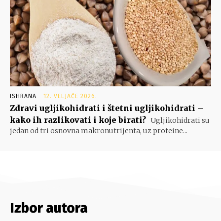
ISHRANA
12. VELJAČE 2026.
Zdravi ugljikohidrati i štetni ugljikohidrati –
kako ih razlikovati i koje birati?
Ugljikohidrati su
jedan od tri osnovna makronutrijenta, uz proteine...
Izbor autora