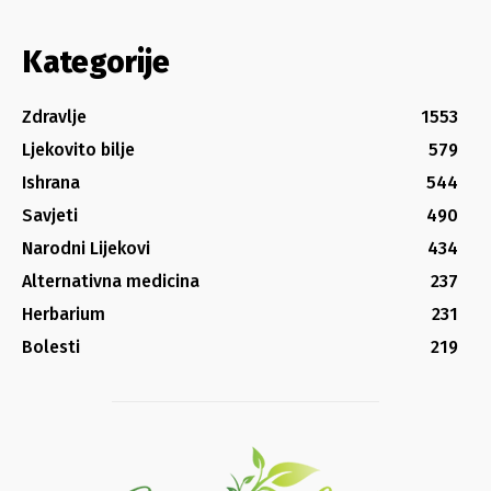
Kategorije
Zdravlje
1553
Ljekovito bilje
579
Ishrana
544
Savjeti
490
Narodni Lijekovi
434
Alternativna medicina
237
Herbarium
231
Bolesti
219