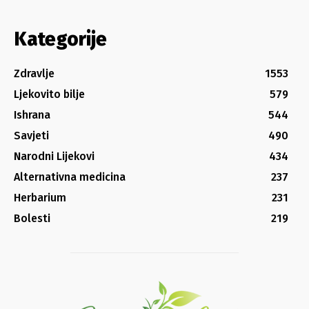
Kategorije
Zdravlje
1553
Ljekovito bilje
579
Ishrana
544
Savjeti
490
Narodni Lijekovi
434
Alternativna medicina
237
Herbarium
231
Bolesti
219