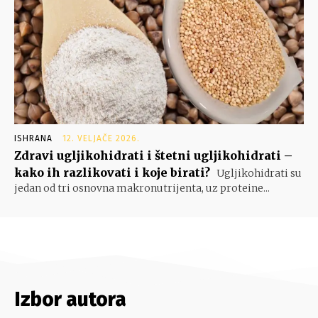
ISHRANA
12. VELJAČE 2026.
Zdravi ugljikohidrati i štetni ugljikohidrati –
kako ih razlikovati i koje birati?
Ugljikohidrati su
jedan od tri osnovna makronutrijenta, uz proteine...
Izbor autora