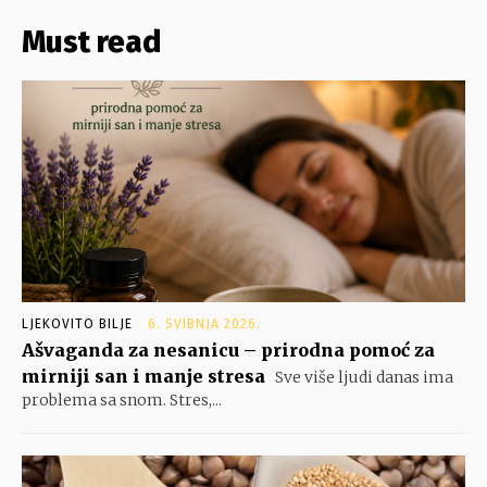
Must read
LJEKOVITO BILJE
6. SVIBNJA 2026.
Ašvaganda za nesanicu – prirodna pomoć za
mirniji san i manje stresa
Sve više ljudi danas ima
problema sa snom. Stres,...