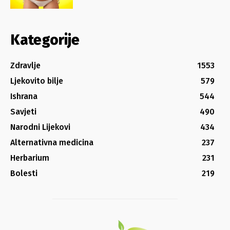
Kategorije
Zdravlje
1553
Ljekovito bilje
579
Ishrana
544
Savjeti
490
Narodni Lijekovi
434
Alternativna medicina
237
Herbarium
231
Bolesti
219