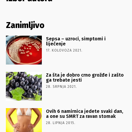
Zanimljivo
Sepsa – uzroci, simptomi i
liječenje
17. KOLOVOZA 2021.
Za šta je dobro crno grožđe i zašto
ga trebate jesti
28. SRPNJA 2021.
Ovih 6 namirnica jedete svaki dan,
a one su SMRT za ravan stomak
28. LIPNJA 2015.