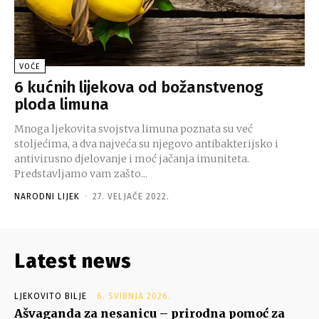
VOĆE
6 kućnih lijekova od božanstvenog
ploda limuna
Mnoga ljekovita svojstva limuna poznata su već
stoljećima, a dva najveća su njegovo antibakterijsko i
antivirusno djelovanje i moć jačanja imuniteta.
Predstavljamo vam zašto...
NARODNI LIJEK
-
27. VELJAČE 2022.
Latest news
LJEKOVITO BILJE
6. SVIBNJA 2026.
Ašvaganda za nesanicu – prirodna pomoć za