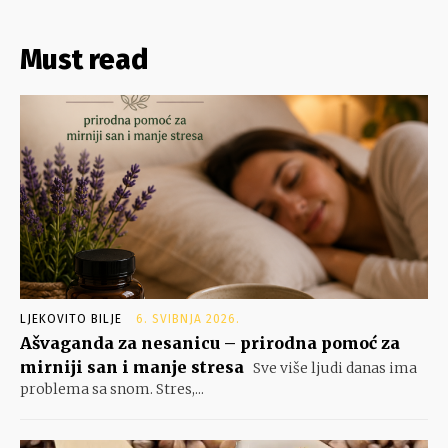
Must read
LJEKOVITO BILJE
6. SVIBNJA 2026.
Ašvaganda za nesanicu – prirodna pomoć za
mirniji san i manje stresa
Sve više ljudi danas ima
problema sa snom. Stres,...