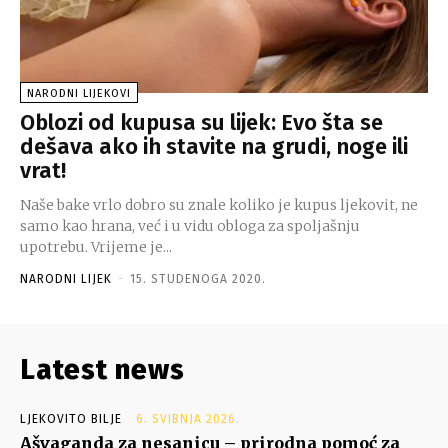
NARODNI LIJEKOVI
Oblozi od kupusa su lijek: Evo šta se
dešava ako ih stavite na grudi, noge ili
vrat!
Naše bake vrlo dobro su znale koliko je kupus ljekovit, ne
samo kao hrana, već i u vidu obloga za spoljašnju
upotrebu. Vrijeme je...
NARODNI LIJEK
-
15. STUDENOGA 2020.
Latest news
LJEKOVITO BILJE
6. SVIBNJA 2026.
Ašvaganda za nesanicu – prirodna pomoć za