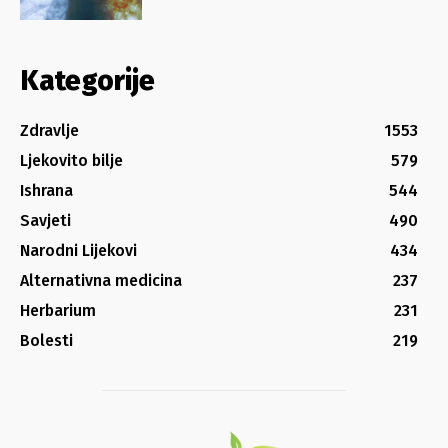
Kategorije
Zdravlje
1553
Ljekovito bilje
579
Ishrana
544
Savjeti
490
Narodni Lijekovi
434
Alternativna medicina
237
Herbarium
231
Bolesti
219