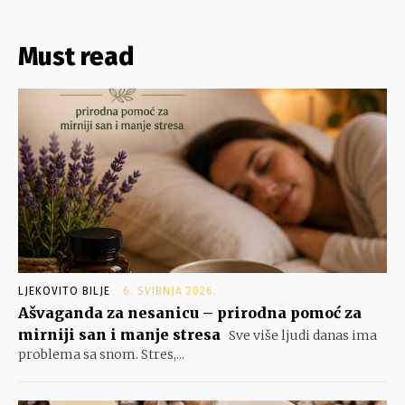
Must read
LJEKOVITO BILJE
6. SVIBNJA 2026.
Ašvaganda za nesanicu – prirodna pomoć za
mirniji san i manje stresa
Sve više ljudi danas ima
problema sa snom. Stres,...