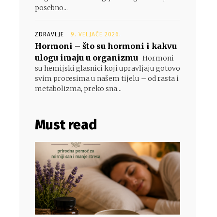
posebno...
ZDRAVLJE
9. VELJAČE 2026.
Hormoni – što su hormoni i kakvu
ulogu imaju u organizmu
Hormoni
su hemijski glasnici koji upravljaju gotovo
svim procesima u našem tijelu – od rasta i
metabolizma, preko sna...
Must read