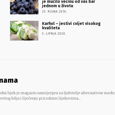
je mučilo većinu od vas bar
jednom u životu
25. RUJNA 2016.
Karfiol – jestivi cvijet visokog
kvaliteta
5. LIPNJA 2020.
 nama
dni lijek je magazin namijenjen za ljubitelje alternativne medic
ovitog bilja i liječenju prirodnim lijekovima...