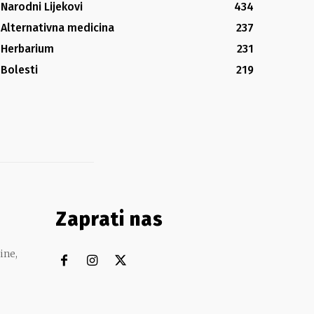
Narodni Lijekovi
434
Alternativna medicina
237
Herbarium
231
Bolesti
219
Zaprati nas
ine,