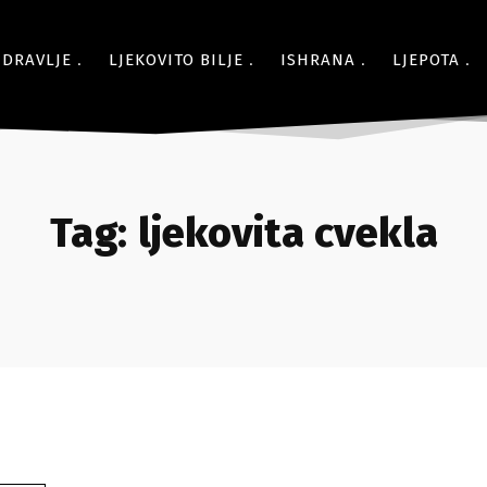
ZDRAVLJE
LJEKOVITO BILJE
ISHRANA
LJEPOTA
Tag:
ljekovita cvekla