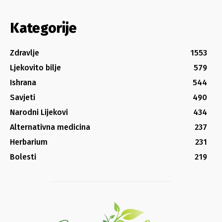
Kategorije
Zdravlje
1553
Ljekovito bilje
579
Ishrana
544
Savjeti
490
Narodni Lijekovi
434
Alternativna medicina
237
Herbarium
231
Bolesti
219