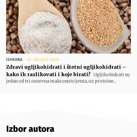
ISHRANA
12. VELJAČE 2026.
Zdravi ugljikohidrati i štetni ugljikohidrati –
kako ih razlikovati i koje birati?
Ugljikohidrati su
jedan od tri osnovna makronutrijenta, uz proteine...
Izbor autora