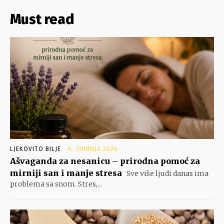
Must read
LJEKOVITO BILJE
6. SVIBNJA 2026.
Ašvaganda za nesanicu – prirodna pomoć za
mirniji san i manje stresa
Sve više ljudi danas ima
problema sa snom. Stres,...