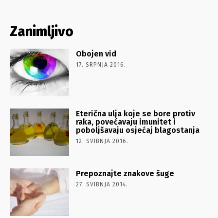
Zanimljivo
Obojen vid
17. SRPNJA 2016.
Eterična ulja koje se bore protiv
raka, povećavaju imunitet i
poboljšavaju osjećaj blagostanja
12. SVIBNJA 2016.
Prepoznajte znakove šuge
27. SVIBNJA 2014.