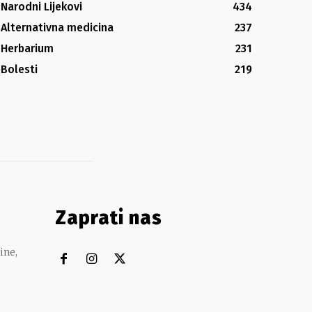
Narodni Lijekovi
434
Alternativna medicina
237
Herbarium
231
Bolesti
219
Zaprati nas
ine,