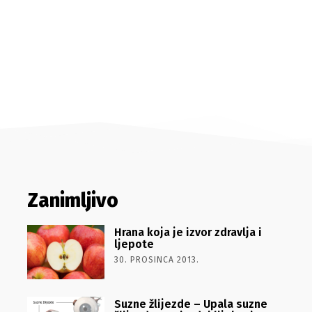
Zanimljivo
Hrana koja je izvor zdravlja i
ljepote
30. PROSINCA 2013.
Suzne žlijezde – Upala suzne