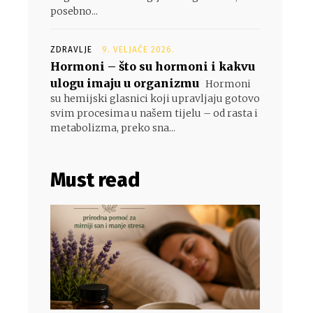
posebno...
ZDRAVLJE
9. VELJAČE 2026.
Hormoni – što su hormoni i kakvu
ulogu imaju u organizmu
Hormoni
su hemijski glasnici koji upravljaju gotovo
svim procesima u našem tijelu – od rasta i
metabolizma, preko sna...
Must read