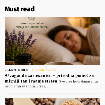
Must read
LJEKOVITO BILJE
6. SVIBNJA 2026.
Ašvaganda za nesanicu – prirodna pomoć za
mirniji san i manje stresa
Sve više ljudi danas ima
problema sa snom. Stres,...