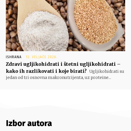
ISHRANA
12. VELJAČE 2026.
Zdravi ugljikohidrati i štetni ugljikohidrati –
kako ih razlikovati i koje birati?
Ugljikohidrati su
jedan od tri osnovna makronutrijenta, uz proteine...
Izbor autora