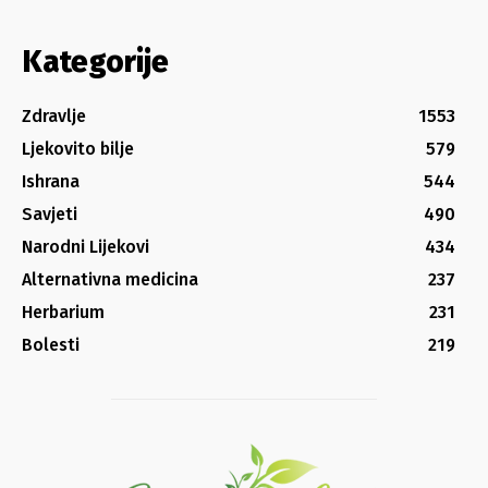
Kategorije
Zdravlje
1553
Ljekovito bilje
579
Ishrana
544
Savjeti
490
Narodni Lijekovi
434
Alternativna medicina
237
Herbarium
231
Bolesti
219