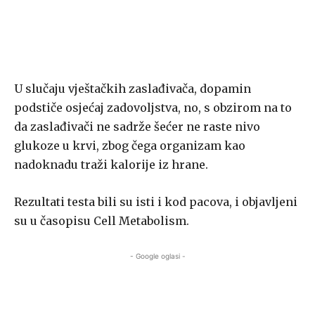
U slučaju vještačkih zaslađivača, dopamin
podstiče osjećaj zadovoljstva, no, s obzirom na to
da zaslađivači ne sadrže šećer ne raste nivo
glukoze u krvi, zbog čega organizam kao
nadoknadu traži kalorije iz hrane.
Rezultati testa bili su isti i kod pacova, i objavljeni
su u časopisu Cell Metabolism.
- Google oglasi -