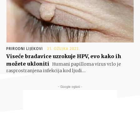
PRIRODNI LIJEKOVI
21. OŽUJKA 2023.
Viseće bradavice uzrokuje HPV, evo kako ih
možete ukloniti
Humani papilloma virus vrlo je
rasprostranjena infekcija kod ljudi....
- Google oglasi -