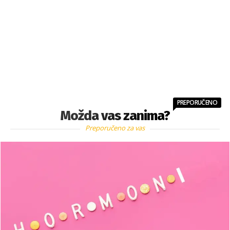
PREPORUČENO
Možda vas zanima?
Preporučeno za vas