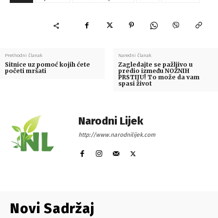
Prethodni članak
Naredni članak
Sitnice uz pomoć kojih ćete
Zagledajte se pažljivo u
početi mršati
predio između NOŽNIH
PRSTIJU! To može da vam
spasi život
Narodni Lijek
http://www.narodnilijek.com
Novi Sadržaj