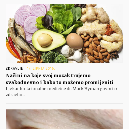
ZDRAVLJE
17. LIPNJA 2016.
Načini na koje svoj mozak trujemo
svakodnevno i kako to možemo promijeniti
Ljekar funkcionalne medicine dr. Mark Hyman govori o
zdravlju...