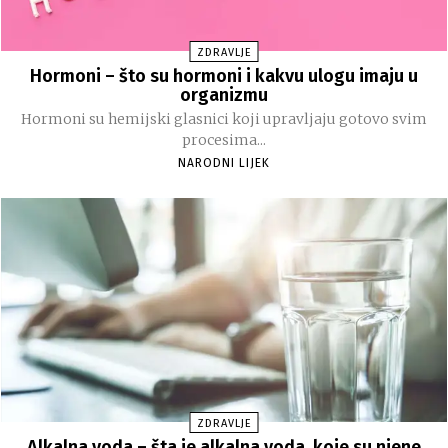
ZDRAVLJE
Hormoni – što su hormoni i kakvu ulogu imaju u
organizmu
Hormoni su hemijski glasnici koji upravljaju gotovo svim
procesima...
NARODNI LIJEK
ZDRAVLJE
Alkalna voda – šta je alkalna voda, koje su njene