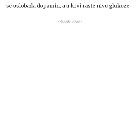
se oslobađa dopamin, a u krvi raste nivo glukoze.
- Google oglasi -