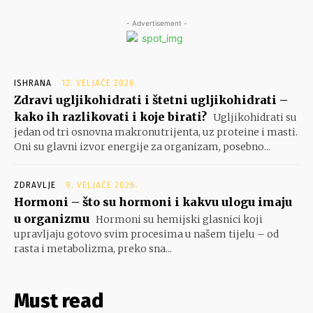
- Advertisement -
ISHRANA
12. VELJAČE 2026.
Zdravi ugljikohidrati i štetni ugljikohidrati –
kako ih razlikovati i koje birati?
Ugljikohidrati su
jedan od tri osnovna makronutrijenta, uz proteine i masti.
Oni su glavni izvor energije za organizam, posebno...
ZDRAVLJE
9. VELJAČE 2026.
Hormoni – što su hormoni i kakvu ulogu imaju
u organizmu
Hormoni su hemijski glasnici koji
upravljaju gotovo svim procesima u našem tijelu – od
rasta i metabolizma, preko sna...
Must read