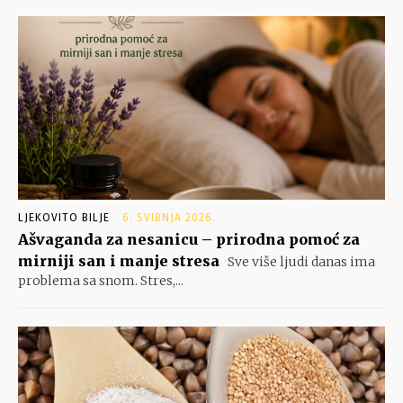
LJEKOVITO BILJE
6. SVIBNJA 2026.
Ašvaganda za nesanicu – prirodna pomoć za
mirniji san i manje stresa
Sve više ljudi danas ima
problema sa snom. Stres,...