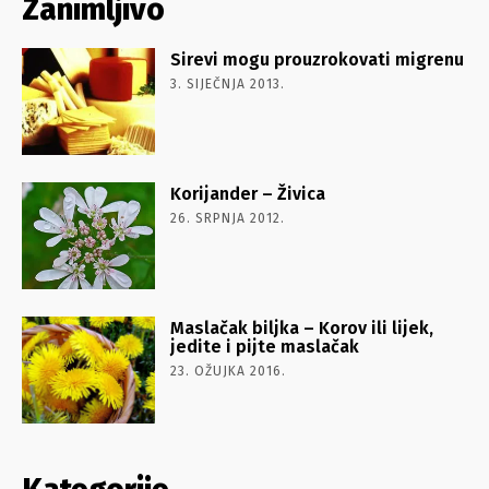
Zanimljivo
Sirevi mogu prouzrokovati migrenu
3. SIJEČNJA 2013.
Korijander – Živica
26. SRPNJA 2012.
Maslačak biljka – Korov ili lijek,
jedite i pijte maslačak
23. OŽUJKA 2016.