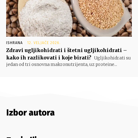
ISHRANA
12. VELJAČE 2026.
Zdravi ugljikohidrati i štetni ugljikohidrati –
kako ih razlikovati i koje birati?
Ugljikohidrati su
jedan od tri osnovna makronutrijenta, uz proteine...
Izbor autora