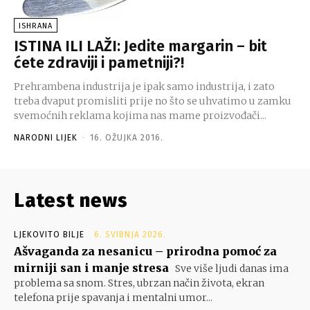
ISHRANA
ISTINA ILI LAŽI: Jedite margarin – bit
ćete zdraviji i pametniji?!
Prehrambena industrija je ipak samo industrija, i zato
treba dvaput promisliti prije no što se uhvatimo u zamku
svemoćnih reklama kojima nas mame proizvođači...
NARODNI LIJEK
-
16. OŽUJKA 2016.
Latest news
LJEKOVITO BILJE
6. SVIBNJA 2026.
Ašvaganda za nesanicu – prirodna pomoć za
mirniji san i manje stresa
Sve više ljudi danas ima
problema sa snom. Stres, ubrzan način života, ekran
telefona prije spavanja i mentalni umor...