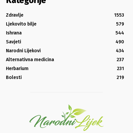
Kategorije
Zdravlje
1553
Ljekovito bilje
579
Ishrana
544
Savjeti
490
Narodni Lijekovi
434
Alternativna medicina
237
Herbarium
231
Bolesti
219