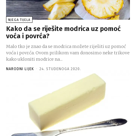
NJEGA TIJELA
Kako da se riješite modrica uz pomoć
voća i povrća?
Malo tko je znao da se modrica možete riješiti uz pomoć
voća i povrća. Ovom prilikom vam donosimo neke trikove
kako ukloniti modrice na...
NARODNI LIJEK
-
24. STUDENOGA 2020.