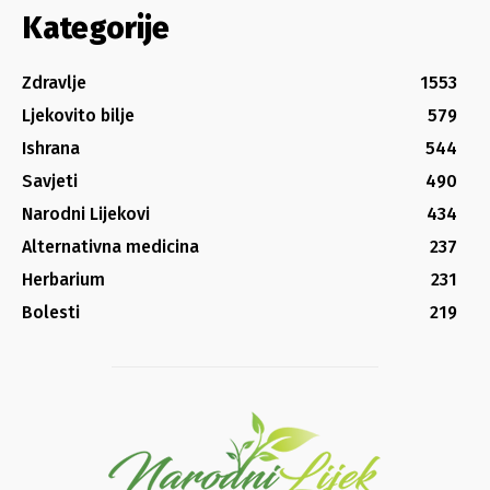
Kategorije
Zdravlje
1553
Ljekovito bilje
579
Ishrana
544
Savjeti
490
Narodni Lijekovi
434
Alternativna medicina
237
Herbarium
231
Bolesti
219