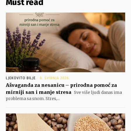
Must read
LJEKOVITO BILJE
6. SVIBNJA 2026.
Ašvaganda za nesanicu – prirodna pomoć za
mirniji san i manje stresa
Sve više ljudi danas ima
problema sa snom. Stres,...