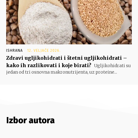
ISHRANA
12. VELJAČE 2026.
Zdravi ugljikohidrati i štetni ugljikohidrati –
kako ih razlikovati i koje birati?
Ugljikohidrati su
jedan od tri osnovna makronutrijenta, uz proteine...
Izbor autora