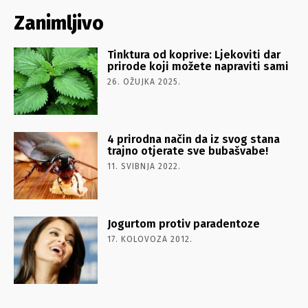
Zanimljivo
Tinktura od koprive: Ljekoviti dar
prirode koji možete napraviti sami
26. OŽUJKA 2025.
4 prirodna način da iz svog stana
trajno otjerate sve bubašvabe!
11. SVIBNJA 2022.
Jogurtom protiv paradentoze
17. KOLOVOZA 2012.