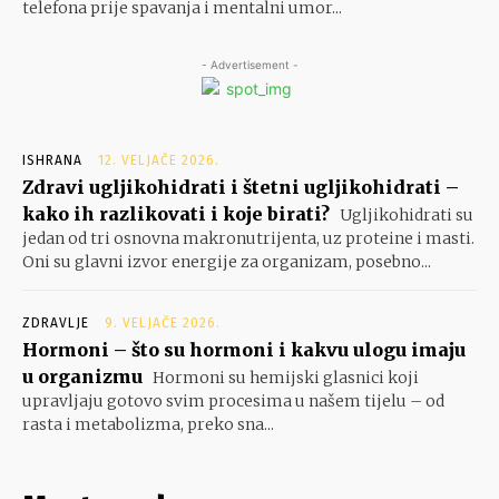
telefona prije spavanja i mentalni umor...
- Advertisement -
ISHRANA
12. VELJAČE 2026.
Zdravi ugljikohidrati i štetni ugljikohidrati –
kako ih razlikovati i koje birati?
Ugljikohidrati su
jedan od tri osnovna makronutrijenta, uz proteine i masti.
Oni su glavni izvor energije za organizam, posebno...
ZDRAVLJE
9. VELJAČE 2026.
Hormoni – što su hormoni i kakvu ulogu imaju
u organizmu
Hormoni su hemijski glasnici koji
upravljaju gotovo svim procesima u našem tijelu – od
rasta i metabolizma, preko sna...