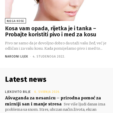
NJEGA KOSE
Kosa vam opada, rijetka je i tanka –
Probajte koristiti pivo i med za kosu
Pivo ne samo da je dovoljno dobro da utaži vašu žeđ, već je
odličan i za vašu kosu. Kada pomiješamo pivo i med to...
NARODNI LIJEK
-
4. STUDENOGA 2022.
Latest news
LJEKOVITO BILJE
6. SVIBNJA 2026.
Ašvaganda za nesanicu – prirodna pomoć za
mirniji san i manje stresa
Sve više ljudi danas ima
problema sa snom. Stres, ubrzan način života, ekran