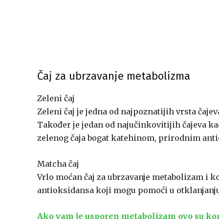
Čaj za ubrzavanje metabolizma
Zeleni čaj
Zeleni čaj je jedna od najpoznatijih vrsta čaj
Također je jedan od najučinkovitijih čajeva kad
zelenog čaja bogat katehinom, prirodnim ant
Matcha čaj
Vrlo moćan čaj za ubrzavanje metabolizam i ko
antioksidansa koji mogu pomoći u otklanjanju
Ako vam je usporen metabolizam ovo su kori