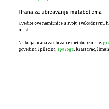
Hrana za ubrzavanje metabolizma
Uvedite ove namirnice u svoju svakodnevnu hra
masti.
Najbolja hrana za ubrzanje metabolizma je:
gr
govedina i piletina,
šparoge
, krastavac, limun