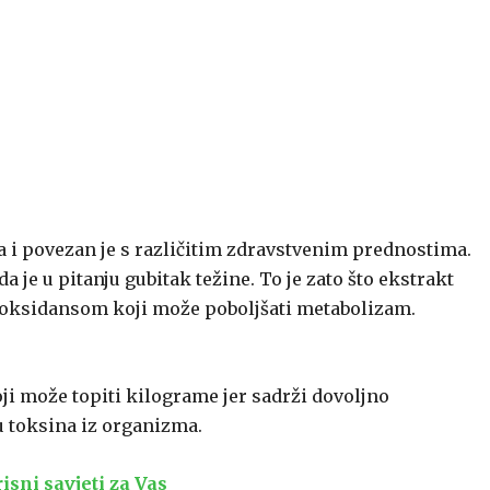
eva i povezan je s različitim zdravstvenim prednostima.
a je u pitanju gubitak težine. To je zato što ekstrakt
ioksidansom koji može poboljšati metabolizam.
ji može topiti kilograme jer sadrži dovoljno
 toksina iz organizma.
sni savjeti za Vas