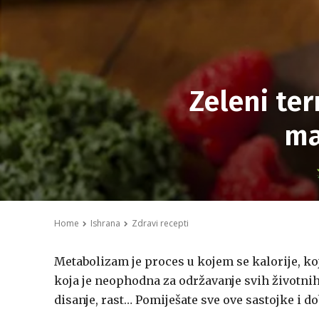
Zeleni te
ma
Home
Ishrana
Zdravi recepti
Metabolizam je proces u kojem se kalorije, ko
koja je neophodna za održavanje svih životnih f
disanje, rast… Pomiješate sve ove sastojke i 