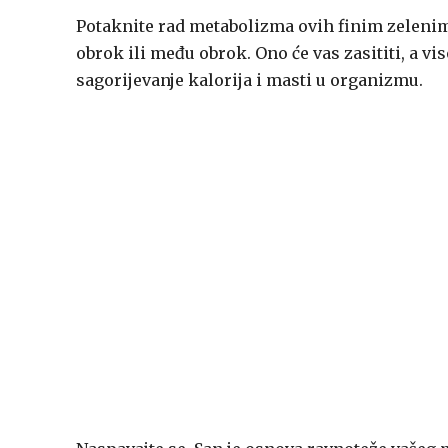
Potaknite rad metabolizma ovih finim zelenim
obrok ili među obrok. Ono će vas zasititi, a v
sagorijevanje kalorija i masti u organizmu.