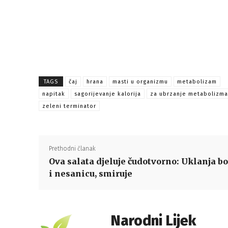
TAGS
čaj
hrana
masti u organizmu
metabolizam
napitak
sagorijevanje kalorija
za ubrzanje metabolizma
zeleni terminator
Prethodni članak
Ova salata djeluje čudotvorno: Uklanja bo
i nesanicu, smiruje
Narodni Lijek