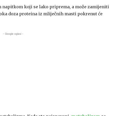
 napitkom koji se lako priprema, a može zamijeniti
isoka doza proteina iz mliječnih masti pokrenut će
- Google oglasi -