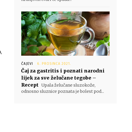
,
ČAJEVI
6. PROSINCA 2021.
Čaj za gastritis i poznati narodni
lijek za sve želučane tegobe –
Recept
Upala želučane sluzokože,
odnosno sluznice poznata je bolest pod...