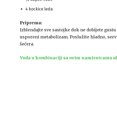
4 kockice leda
Priprema:
Izblendajte sve sastojke dok ne dobijete gustu
usporeni metabolizam. Poslužite hladno, servi
šećera.
Voda u kombinaciji sa ovim namirnicama 