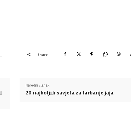
Share
Naredni članak
l
20 najboljih savjeta za farbanje jaja