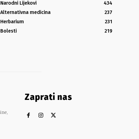
Narodni Lijekovi
434
Alternativna medicina
237
Herbarium
231
Bolesti
219
Zaprati nas
ine,