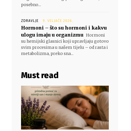
posebno...
ZDRAVLJE
9. VELJAČE 2026.
Hormoni – što su hormoni i kakvu
ulogu imaju u organizmu
Hormoni
su hemijski glasnici koji upravljaju gotovo
svim procesima u našem tijelu – od rasta i
metabolizma, preko sna...
Must read