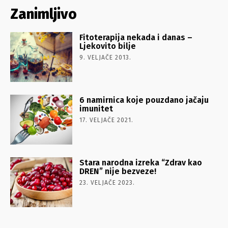
Zanimljivo
Fitoterapija nekada i danas –
Ljekovito bilje
9. VELJAČE 2013.
6 namirnica koje pouzdano jačaju
imunitet
17. VELJAČE 2021.
Stara narodna izreka “Zdrav kao
DREN” nije bezveze!
23. VELJAČE 2023.