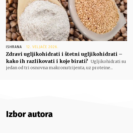
ISHRANA
12. VELJAČE 2026.
Zdravi ugljikohidrati i štetni ugljikohidrati –
kako ih razlikovati i koje birati?
Ugljikohidrati su
jedan od tri osnovna makronutrijenta, uz proteine...
Izbor autora