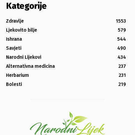
Kategorije
Zdravlje
1553
Ljekovito bilje
579
Ishrana
544
Savjeti
490
Narodni Lijekovi
434
Alternativna medicina
237
Herbarium
231
Bolesti
219