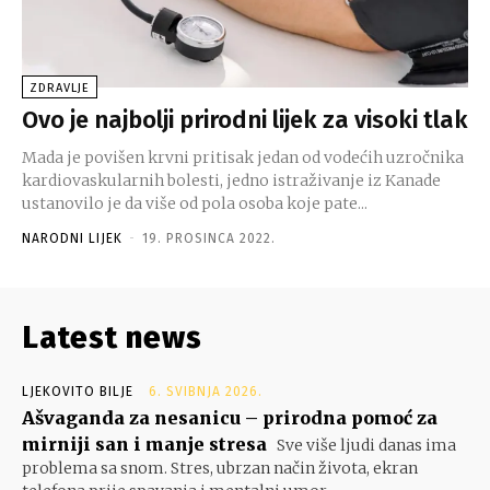
ZDRAVLJE
Ovo je najbolji prirodni lijek za visoki tlak
Mada je povišen krvni pritisak jedan od vodećih uzročnika
kardiovaskularnih bolesti, jedno istraživanje iz Kanade
ustanovilo je da više od pola osoba koje pate...
NARODNI LIJEK
-
19. PROSINCA 2022.
Latest news
LJEKOVITO BILJE
6. SVIBNJA 2026.
Ašvaganda za nesanicu – prirodna pomoć za
mirniji san i manje stresa
Sve više ljudi danas ima
problema sa snom. Stres, ubrzan način života, ekran