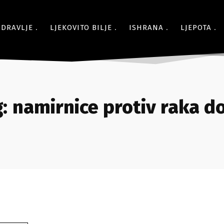
ZDRAVLJE
LJEKOVITO BILJE
ISHRANA
LJEPOTA
:
namirnice protiv raka d