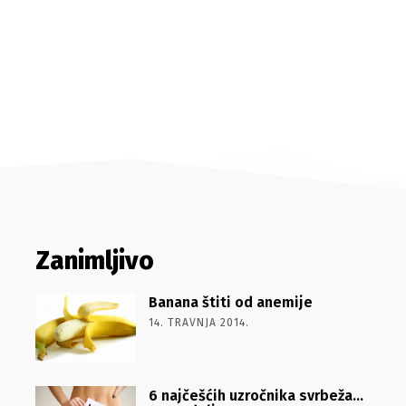
Zanimljivo
Banana štiti od anemije
14. TRAVNJA 2014.
6 najčešćih uzročnika svrbeža…