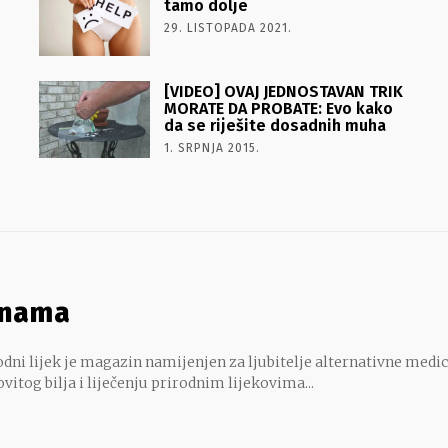
tamo dolje
29. LISTOPADA 2021.
[VIDEO] OVAJ JEDNOSTAVAN TRIK
MORATE DA PROBATE: Evo kako
da se riješite dosadnih muha
1. SRPNJA 2015.
 nama
dni lijek je magazin namijenjen za ljubitelje alternativne medic
ovitog bilja i liječenju prirodnim lijekovima...