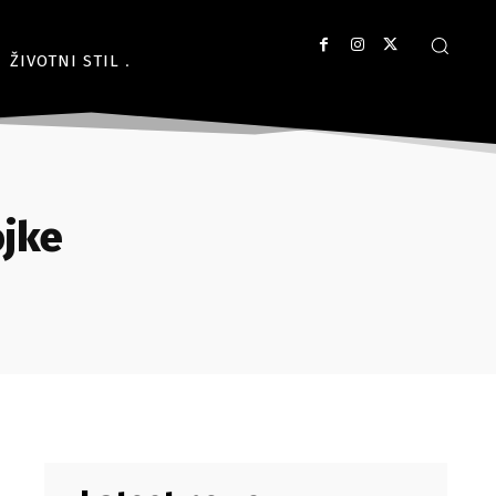
ŽIVOTNI STIL
ojke