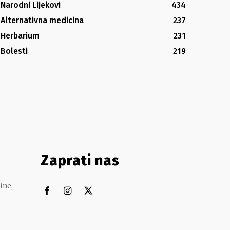
Narodni Lijekovi
434
Alternativna medicina
237
Herbarium
231
Bolesti
219
Zaprati nas
ine,