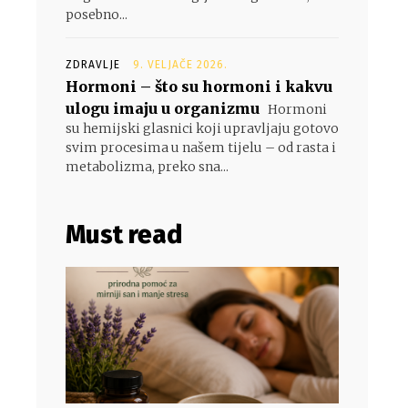
posebno...
ZDRAVLJE
9. VELJAČE 2026.
Hormoni – što su hormoni i kakvu
ulogu imaju u organizmu
Hormoni
su hemijski glasnici koji upravljaju gotovo
svim procesima u našem tijelu – od rasta i
metabolizma, preko sna...
Must read