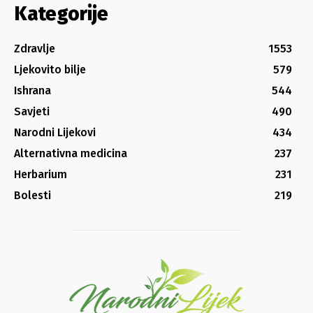
Kategorije
Zdravlje
1553
Ljekovito bilje
579
Ishrana
544
Savjeti
490
Narodni Lijekovi
434
Alternativna medicina
237
Herbarium
231
Bolesti
219