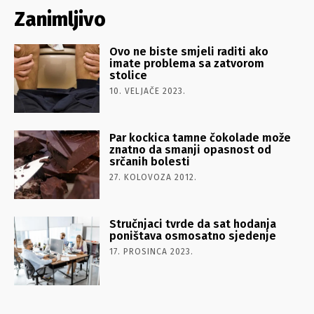
Zanimljivo
Ovo ne biste smjeli raditi ako
imate problema sa zatvorom
stolice
10. VELJAČE 2023.
Par kockica tamne čokolade može
znatno da smanji opasnost od
srčanih bolesti
27. KOLOVOZA 2012.
Stručnjaci tvrde da sat hodanja
poništava osmosatno sjedenje
17. PROSINCA 2023.