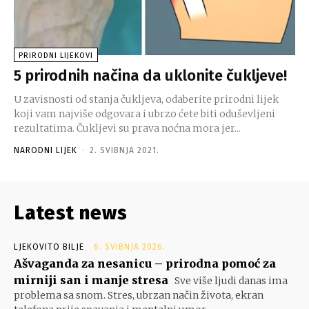
PRIRODNI LIJEKOVI
5 prirodnih načina da uklonite čukljeve!
U zavisnosti od stanja čukljeva, odaberite prirodni lijek
koji vam najviše odgovara i ubrzo ćete biti oduševljeni
rezultatima. Čukljevi su prava noćna mora jer...
NARODNI LIJEK
-
2. SVIBNJA 2021.
Latest news
LJEKOVITO BILJE
6. SVIBNJA 2026.
Ašvaganda za nesanicu – prirodna pomoć za
mirniji san i manje stresa
Sve više ljudi danas ima
problema sa snom. Stres, ubrzan način života, ekran