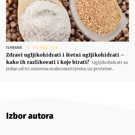
ISHRANA
12. VELJAČE 2026.
Zdravi ugljikohidrati i štetni ugljikohidrati –
kako ih razlikovati i koje birati?
Ugljikohidrati su
jedan od tri osnovna makronutrijenta, uz proteine...
Izbor autora