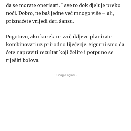
da se morate operisati. I sve to dok djeluje preko
noći. Dobro, ne baš jedne već mnogo više – ali,
priznaćete vrijedi dati šansu.
Pogotovo, ako korektor za čukljeve planirate
kombinovati uz prirodno liječenje. Sigurni smo da
ćete napraviti rezultat koji želite i potpuno se
riješiti bolova.
- Google oglasi -