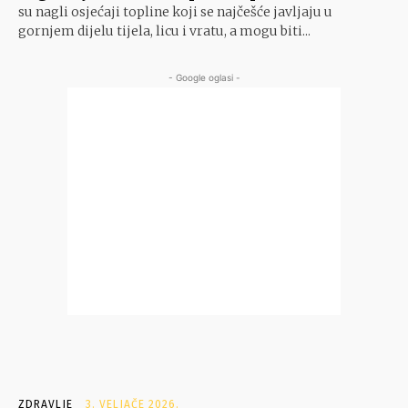
su nagli osjećaji topline koji se najčešće javljaju u
gornjem dijelu tijela, licu i vratu, a mogu biti...
- Google oglasi -
ZDRAVLJE
3. VELJAČE 2026.