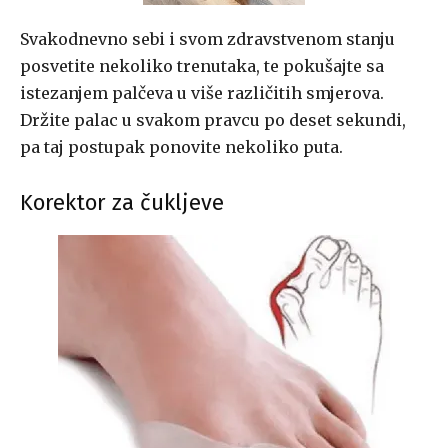
Svakodnevno sebi i svom zdravstvenom stanju
posvetite nekoliko trenutaka, te pokušajte sa
istezanjem palčeva u više različitih smjerova.
Držite palac u svakom pravcu po deset sekundi,
pa taj postupak ponovite nekoliko puta.
Korektor za čukljeve