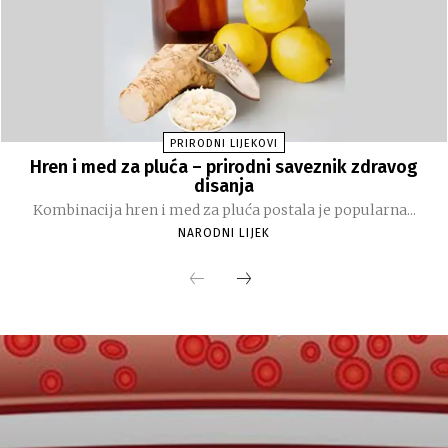
PRIRODNI LIJEKOVI
Hren i med za pluća – prirodni saveznik zdravog
disanja
Kombinacija hren i med za pluća postala je popularna...
NARODNI LIJEK