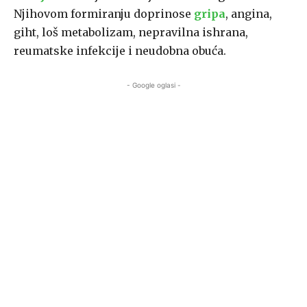
Njihovom formiranju doprinose
gripa
, angina,
giht, loš metabolizam, nepravilna ishrana,
reumatske infekcije i neudobna obuća.
- Google oglasi -