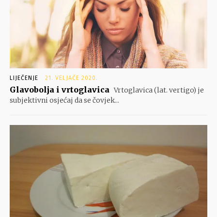
LIJEČENJE
21. VELJAČE 2020.
Glavobolja i vrtoglavica
Vrtoglavica (lat. vertigo) je
subjektivni osjećaj da se čovjek...