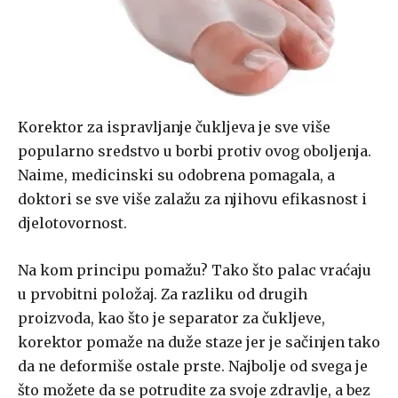
Korektor za ispravljanje čukljeva je sve više
popularno sredstvo u borbi protiv ovog oboljenja.
Naime, medicinski su odobrena pomagala, a
doktori se sve više zalažu za njihovu efikasnost i
djelotovornost.
Na kom principu pomažu? Tako što palac vraćaju
u prvobitni položaj. Za razliku od drugih
proizvoda, kao što je separator za čukljeve,
korektor pomaže na duže staze jer je sačinjen tako
da ne deformiše ostale prste. Najbolje od svega je
što možete da se potrudite za svoje zdravlje, a bez