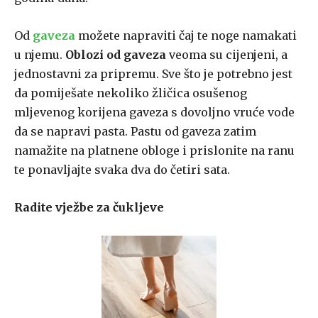
Od
gaveza
možete napraviti čaj te noge namakati
u njemu.
Oblozi od gaveza
veoma su cijenjeni, a
jednostavni za pripremu. Sve što je potrebno jest
da pomiješate nekoliko žličica osušenog
mljevenog korijena gaveza s dovoljno vruće vode
da se napravi pasta. Pastu od gaveza zatim
namažite na platnene obloge i prislonite na ranu
te ponavljajte svaka dva do četiri sata.
Radite vježbe za čukljeve