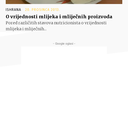
ISHRANA
20. PROSINCA 2013.
O vrijednosti mlijeka i mliječnih proizvoda
Pored različitih stavova nutricionista o vrijednosti
mlijeka i mliječnih...
- Google oglasi -