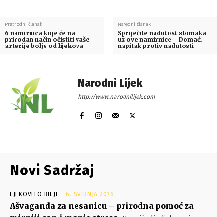
Prethodni članak
Naredni članak
6 namirnica koje će na
Spriječite nadutost stomaka
prirodan način očistiti vaše
uz ove namirnice – Domaći
arterije bolje od lijekova
napitak protiv nadutosti
Narodni Lijek
http://www.narodnilijek.com
Novi Sadržaj
LJEKOVITO BILJE
6. SVIBNJA 2026.
Ašvaganda za nesanicu – prirodna pomoć za