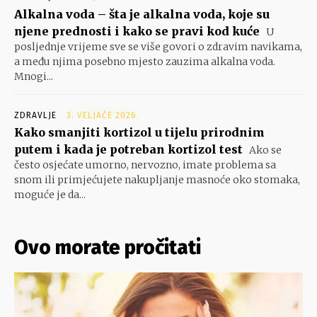
Alkalna voda – šta je alkalna voda, koje su
njene prednosti i kako se pravi kod kuće
U
posljednje vrijeme sve se više govori o zdravim navikama,
a među njima posebno mjesto zauzima alkalna voda.
Mnogi...
ZDRAVLJE
3. VELJAČE 2026.
Kako smanjiti kortizol u tijelu prirodnim
putem i kada je potreban kortizol test
Ako se
često osjećate umorno, nervozno, imate problema sa
snom ili primjećujete nakupljanje masnoće oko stomaka,
moguće je da...
Ovo morate pročitati