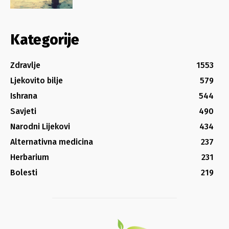
Kategorije
Zdravlje
1553
Ljekovito bilje
579
Ishrana
544
Savjeti
490
Narodni Lijekovi
434
Alternativna medicina
237
Herbarium
231
Bolesti
219