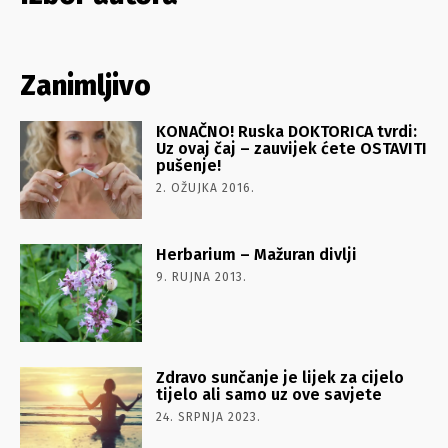
Zanimljivo
KONAČNO! Ruska DOKTORICA tvrdi:
Uz ovaj čaj – zauvijek ćete OSTAVITI
pušenje!
2. OŽUJKA 2016.
Herbarium – Mažuran divlji
9. RUJNA 2013.
Zdravo sunčanje je lijek za cijelo
tijelo ali samo uz ove savjete
24. SRPNJA 2023.