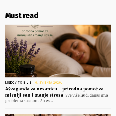
Must read
LJEKOVITO BILJE
6. SVIBNJA 2026.
Ašvaganda za nesanicu – prirodna pomoć za
mirniji san i manje stresa
Sve više ljudi danas ima
problema sa snom. Stres,...