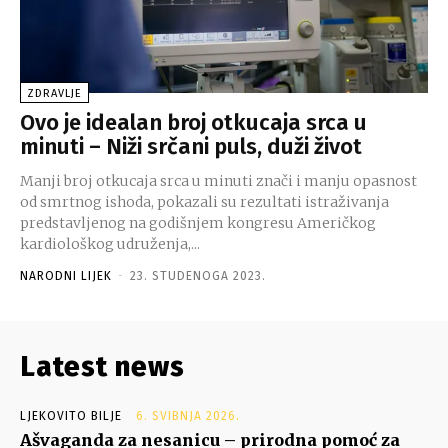
ZDRAVLJE
Ovo je idealan broj otkucaja srca u
minuti – Niži srčani puls, duži život
Manji broj otkucaja srca u minuti znači i manju opasnost
od smrtnog ishoda, pokazali su rezultati istraživanja
predstavljenog na godišnjem kongresu Američkog
kardiološkog udruženja,...
NARODNI LIJEK
-
23. STUDENOGA 2023.
Latest news
LJEKOVITO BILJE
6. SVIBNJA 2026.
Ašvaganda za nesanicu – prirodna pomoć za