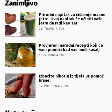
Zanimljivo
Prirodni napitak za čišćenje masne
jetre: Ovaj napitak će učiniti vašu
jetru da radi kao sat
21. TRAVNJA 2021.
Provjereni narodni recepti koji će
vam pomoći kad vas muči kašalj
1. PROSINCA 2020.
Izbacite nikotin iz tijela uz pomoć
hrane!
14. PROSINCA 2019.