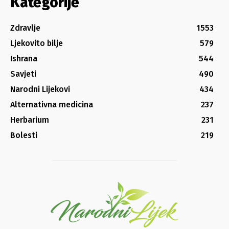
Kategorije
Zdravlje
1553
Ljekovito bilje
579
Ishrana
544
Savjeti
490
Narodni Lijekovi
434
Alternativna medicina
237
Herbarium
231
Bolesti
219