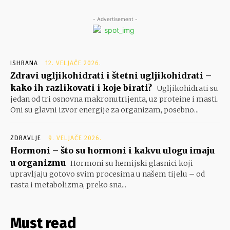
- Advertisement -
ISHRANA
12. VELJAČE 2026.
Zdravi ugljikohidrati i štetni ugljikohidrati –
kako ih razlikovati i koje birati?
Ugljikohidrati su
jedan od tri osnovna makronutrijenta, uz proteine i masti.
Oni su glavni izvor energije za organizam, posebno...
ZDRAVLJE
9. VELJAČE 2026.
Hormoni – što su hormoni i kakvu ulogu imaju
u organizmu
Hormoni su hemijski glasnici koji
upravljaju gotovo svim procesima u našem tijelu – od
rasta i metabolizma, preko sna...
Must read