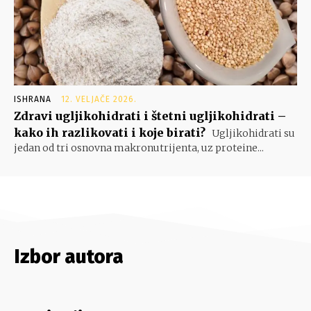
ISHRANA
12. VELJAČE 2026.
Zdravi ugljikohidrati i štetni ugljikohidrati –
kako ih razlikovati i koje birati?
Ugljikohidrati su
jedan od tri osnovna makronutrijenta, uz proteine...
Izbor autora