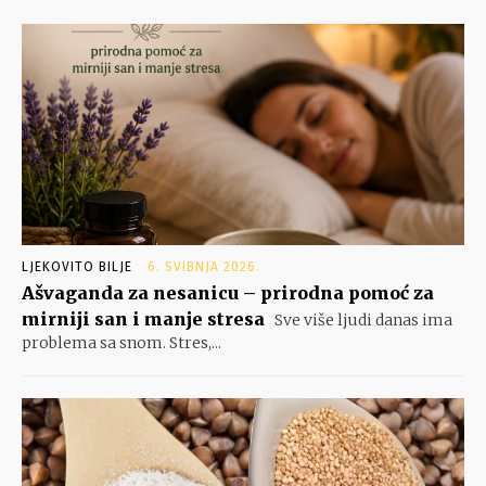
LJEKOVITO BILJE
6. SVIBNJA 2026.
Ašvaganda za nesanicu – prirodna pomoć za
mirniji san i manje stresa
Sve više ljudi danas ima
problema sa snom. Stres,...