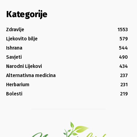
Kategorije
Zdravlje
1553
Ljekovito bilje
579
Ishrana
544
Savjeti
490
Narodni Lijekovi
434
Alternativna medicina
237
Herbarium
231
Bolesti
219