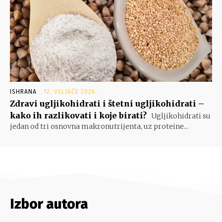
ISHRANA
12. VELJAČE 2026.
Zdravi ugljikohidrati i štetni ugljikohidrati –
kako ih razlikovati i koje birati?
Ugljikohidrati su
jedan od tri osnovna makronutrijenta, uz proteine...
Izbor autora