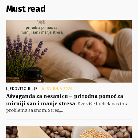
Must read
LJEKOVITO BILJE
6. SVIBNJA 2026.
Ašvaganda za nesanicu – prirodna pomoć za
mirniji san i manje stresa
Sve više ljudi danas ima
problema sa snom. Stres,...