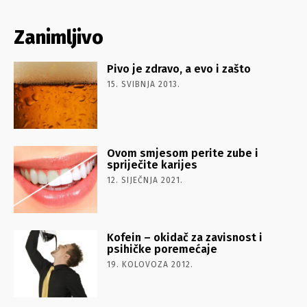
Zanimljivo
Pivo je zdravo, a evo i zašto
15. SVIBNJA 2013.
Ovom smjesom perite zube i
spriječite karijes
12. SIJEČNJA 2021.
Kofein – okidač za zavisnost i
psihičke poremećaje
19. KOLOVOZA 2012.