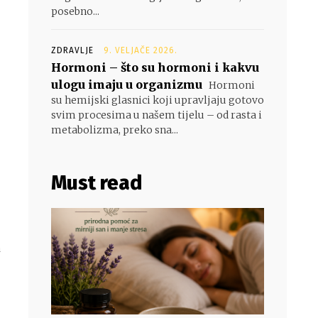
posebno...
ZDRAVLJE
9. VELJAČE 2026.
Hormoni – što su hormoni i kakvu
ulogu imaju u organizmu
Hormoni
su hemijski glasnici koji upravljaju gotovo
svim procesima u našem tijelu – od rasta i
metabolizma, preko sna...
Must read
a