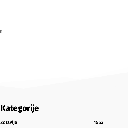
11
Kategorije
Zdravlje
1553