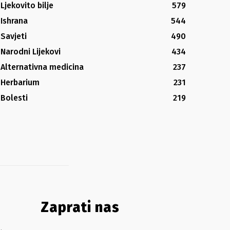
Ljekovito bilje
579
Ishrana
544
Savjeti
490
Narodni Lijekovi
434
Alternativna medicina
237
Herbarium
231
Bolesti
219
Zaprati nas