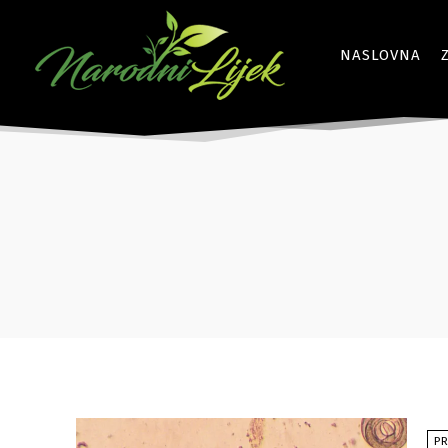
NASLOVNA
PR