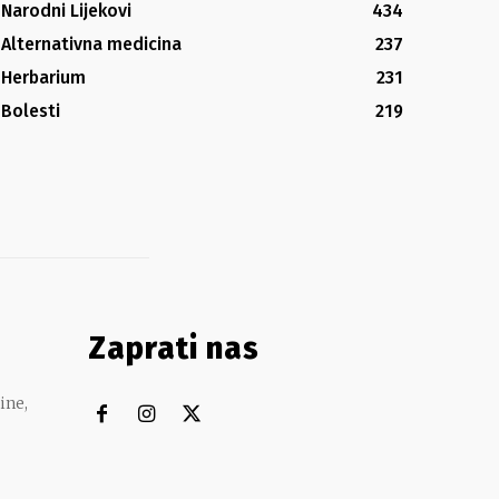
Narodni Lijekovi
434
Alternativna medicina
237
Herbarium
231
Bolesti
219
Zaprati nas
ine,