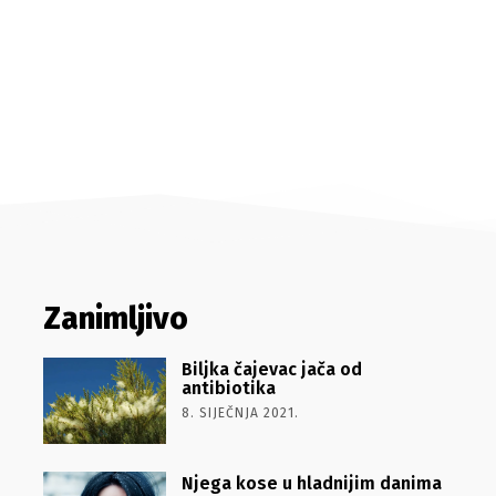
Zanimljivo
Biljka čajevac jača od
antibiotika
8. SIJEČNJA 2021.
Njega kose u hladnijim danima