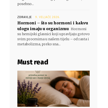
posebno...
ZDRAVLJE
9. VELJAČE 2026.
Hormoni – što su hormoni i kakvu
ulogu imaju u organizmu
Hormoni
su hemijski glasnici koji upravljaju gotovo
svim procesima u našem tijelu – od rasta i
metabolizma, preko sna...
Must read