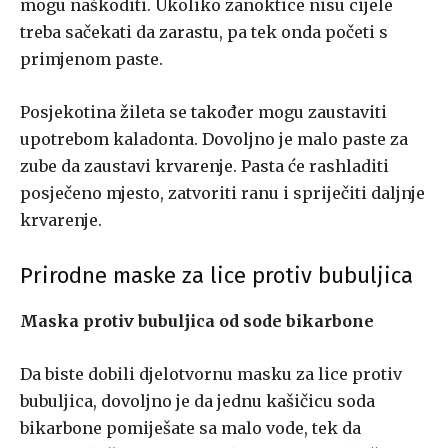
mogu naškoditi. Ukoliko zanoktice nisu cijele
treba sačekati da zarastu, pa tek onda početi s
primjenom paste.
Posjekotina žileta se također mogu zaustaviti
upotrebom kaladonta. Dovoljno je malo paste za
zube da zaustavi krvarenje. Pasta će rashladiti
posječeno mjesto, zatvoriti ranu i spriječiti daljnje
krvarenje.
Prirodne maske za lice protiv bubuljica
Maska protiv bubuljica od sode bikarbone
Da biste dobili djelotvornu masku za lice protiv
bubuljica, dovoljno je da jednu kašičicu soda
bikarbone pomiješate sa malo vode, tek da