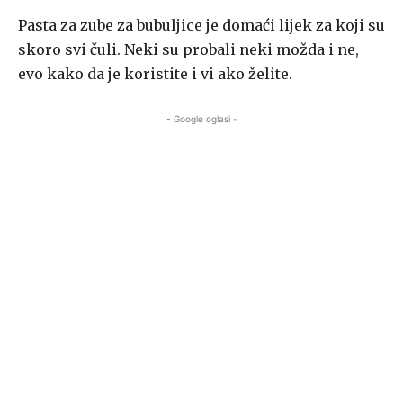
Pasta za zube za bubuljice je domaći lijek za koji su
skoro svi čuli. Neki su probali neki možda i ne,
evo kako da je koristite i vi ako želite.
- Google oglasi -