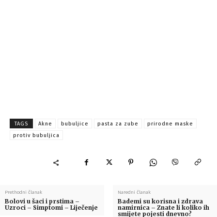
TAGS
Akne
bubuljice
pasta za zube
prirodne maske
protiv bubuljica
Prethodni članak
Naredni članak
Bolovi u šaci i prstima –
Bademi su korisna i zdrava
Uzroci – Simptomi – Liječenje
namirnica – Znate li koliko ih
smijete pojesti dnevno?