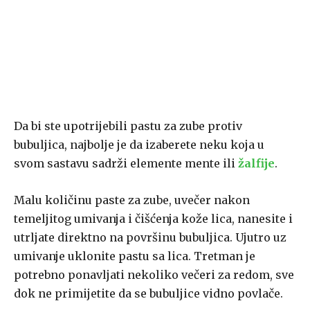
Da bi ste upotrijebili pastu za zube protiv
bubuljica, najbolje je da izaberete neku koja u
svom sastavu sadrži elemente mente ili
žalfije
.
Malu količinu paste za zube, uvečer nakon
temeljitog umivanja i čišćenja kože lica, nanesite i
utrljate direktno na površinu bubuljica. Ujutro uz
umivanje uklonite pastu sa lica. Tretman je
potrebno ponavljati nekoliko večeri za redom, sve
dok ne primijetite da se bubuljice vidno povlače.