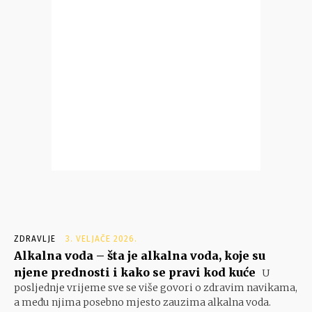
ZDRAVLJE
3. VELJAČE 2026.
Alkalna voda – šta je alkalna voda, koje su
njene prednosti i kako se pravi kod kuće
U
posljednje vrijeme sve se više govori o zdravim navikama,
a među njima posebno mjesto zauzima alkalna voda.