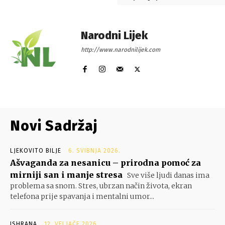
Narodni Lijek
http://www.narodnilijek.com
Novi Sadržaj
LJEKOVITO BILJE
6. SVIBNJA 2026.
Ašvaganda za nesanicu – prirodna pomoć za
mirniji san i manje stresa
Sve više ljudi danas ima
problema sa snom. Stres, ubrzan način života, ekran
telefona prije spavanja i mentalni umor...
ISHRANA
12. VELJAČE 2026.