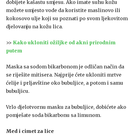
dobijete kašastu smjesu. Ako imate suhu kožu
možete umjesto vode da koristite maslinovo ili
kokosovo ulje koji su poznati po svom ljekovitom
djelovanju na kožu lica.
>>
Kako ukloniti ožiljke od akni prirodnim
putem
Maska sa sodom bikarbonom je odličan način da
se riješite mitisera. Najprije ćete ukloniti mrtve
ćelije i prljavštine oko bubuljice, a potom i samu
bubuljicu.
Vrlo djelotvornu masku za bubuljice, dobićete ako
pomješate soda bikarbonu sa limunom.
Med i cimet za lice