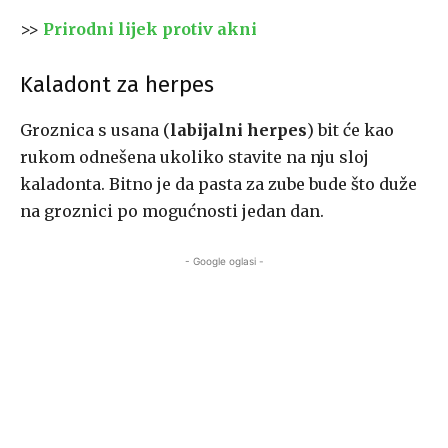
>>
Prirodni lijek protiv akni
Kaladont za herpes
Groznica s usana (
labijalni herpes
) bit će kao
rukom odnešena ukoliko stavite na nju sloj
kaladonta. Bitno je da pasta za zube bude što duže
na groznici po mogućnosti jedan dan.
- Google oglasi -