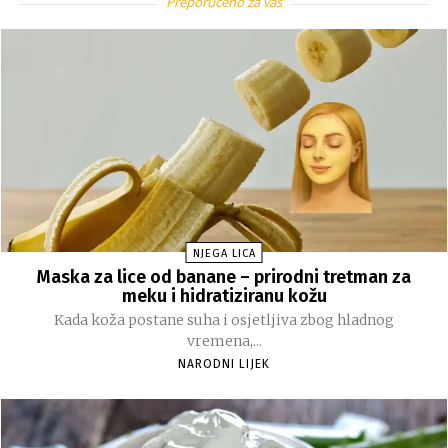
Preporučeno za vas
NJEGA LICA
Maska za lice od banane – prirodni tretman za
meku i hidratiziranu kožu
Kada koža postane suha i osjetljiva zbog hladnog
vremena,...
NARODNI LIJEK