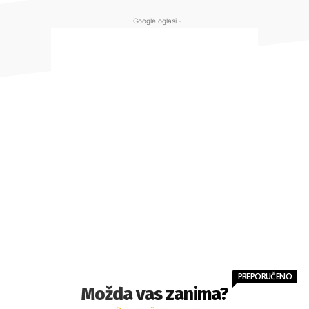
- Google oglasi -
PREPORUČENO
Možda vas zanima?