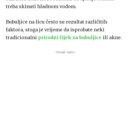
treba skinuti hladnom vodom.
Bubuljice na licu često su rezultat različitih
faktora, stoga je vrijeme da isprobate neki
tradicionalni
prirodni lijek za bubuljice
ili akne.
- Google oglasi -