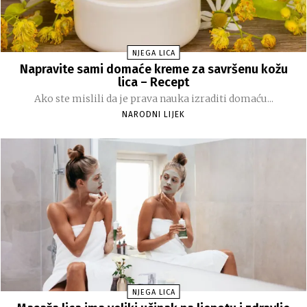
NJEGA LICA
Napravite sami domaće kreme za savršenu kožu
lica – Recept
Ako ste mislili da je prava nauka izraditi domaću...
NARODNI LIJEK
NJEGA LICA