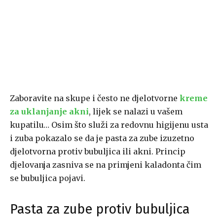
Zaboravite na skupe i često ne djelotvorne
kreme
za uklanjanje akni
, lijek se nalazi u vašem
kupatilu… Osim što služi za redovnu higijenu usta
i zuba pokazalo se da je pasta za zube izuzetno
djelotvorna protiv bubuljica ili akni. Princip
djelovanja zasniva se na primjeni kaladonta čim
se bubuljica pojavi.
Pasta za zube protiv bubuljica