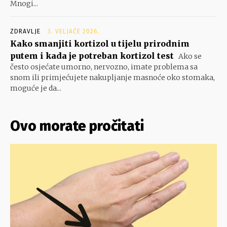
Mnogi...
ZDRAVLJE
3. VELJAČE 2026.
Kako smanjiti kortizol u tijelu prirodnim
putem i kada je potreban kortizol test
Ako se
često osjećate umorno, nervozno, imate problema sa
snom ili primjećujete nakupljanje masnoće oko stomaka,
moguće je da...
Ovo morate pročitati