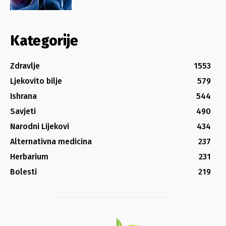
Kategorije
Zdravlje
1553
Ljekovito bilje
579
Ishrana
544
Savjeti
490
Narodni Lijekovi
434
Alternativna medicina
237
Herbarium
231
Bolesti
219