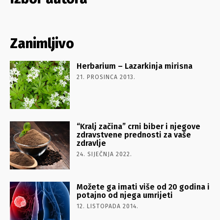
Zanimljivo
Herbarium – Lazarkinja mirisna
21. PROSINCA 2013.
“Kralj začina” crni biber i njegove
zdravstvene prednosti za vaše
zdravlje
24. SIJEČNJA 2022.
Možete ga imati više od 20 godina i
potajno od njega umrijeti
12. LISTOPADA 2014.