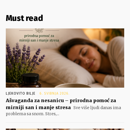
Must read
LJEKOVITO BILJE
6. SVIBNJA 2026.
Ašvaganda za nesanicu – prirodna pomoć za
mirniji san i manje stresa
Sve više ljudi danas ima
problema sa snom. Stres,...