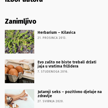
Zanimljivo
Herbarium – Kilavica
21. PROSINCA 2013.
Evo zašto ne biste trebali držati
jaja u vratima frižidera
7. STUDENOGA 2016.
Jutarnji seks – pozitivno djeluje na
zdravlje
27. SVIBNJA 2020.