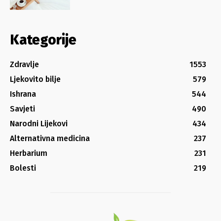
Kategorije
Zdravlje
1553
Ljekovito bilje
579
Ishrana
544
Savjeti
490
Narodni Lijekovi
434
Alternativna medicina
237
Herbarium
231
Bolesti
219