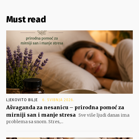
Must read
LJEKOVITO BILJE
6. SVIBNJA 2026.
Ašvaganda za nesanicu – prirodna pomoć za
mirniji san i manje stresa
Sve više ljudi danas ima
problema sa snom. Stres,...