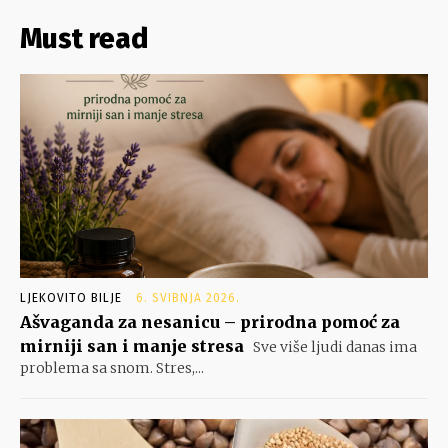
Must read
LJEKOVITO BILJE
6. SVIBNJA 2026.
Ašvaganda za nesanicu – prirodna pomoć za
mirniji san i manje stresa
Sve više ljudi danas ima
problema sa snom. Stres,...