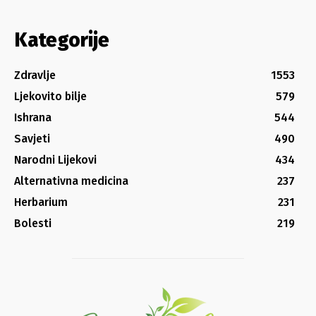
Kategorije
Zdravlje
1553
Ljekovito bilje
579
Ishrana
544
Savjeti
490
Narodni Lijekovi
434
Alternativna medicina
237
Herbarium
231
Bolesti
219