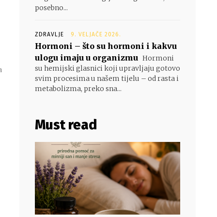
posebno...
ZDRAVLJE
9. VELJAČE 2026.
Hormoni – što su hormoni i kakvu
ulogu imaju u organizmu
Hormoni
su hemijski glasnici koji upravljaju gotovo
a
svim procesima u našem tijelu – od rasta i
.
metabolizma, preko sna...
Must read