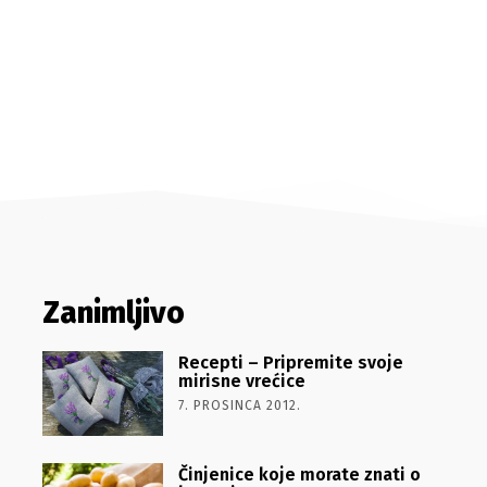
Zanimljivo
Recepti – Pripremite svoje
mirisne vrećice
7. PROSINCA 2012.
Činjenice koje morate znati o