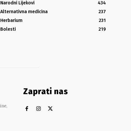
Narodni Lijekovi
434
Alternativna medicina
237
Herbarium
231
Bolesti
219
Zaprati nas
ine,