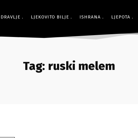
ZDRAVLJE
LJEKOVITO BILJE
ISHRANA
LJEPOTA
Tag:
ruski melem