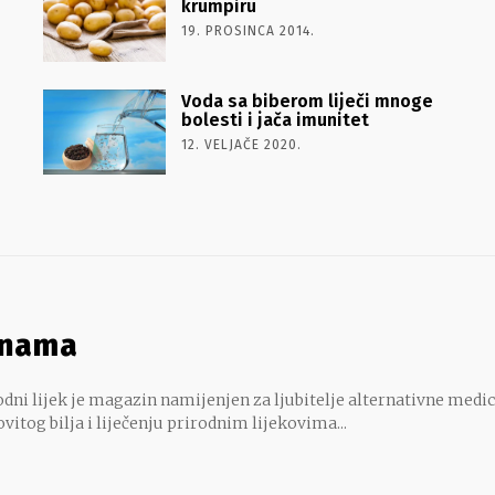
krumpiru
19. PROSINCA 2014.
Voda sa biberom liječi mnoge
bolesti i jača imunitet
12. VELJAČE 2020.
 nama
dni lijek je magazin namijenjen za ljubitelje alternativne medic
ovitog bilja i liječenju prirodnim lijekovima...