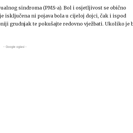
alnog sindroma (PMS-a). Bol i osjetljivost se obično
e isključena ni pojava bola u cijeloj dojci, čak i ispod
niji grudnjak te pokušajte redovno vježbati. Ukoliko je 
- Google oglasi -