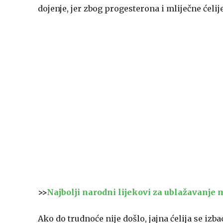
dojenje, jer zbog progesterona i mliječne ćelij
>>
Najbolji narodni lijekovi za ublažavanje
Ako do trudnoće nije došlo, jajna ćelija se izba