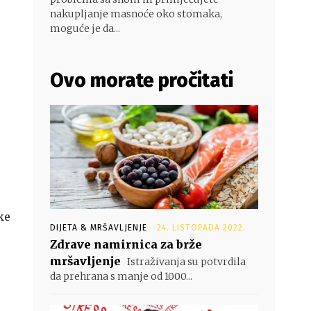
nakupljanje masnoće oko stomaka,
moguće je da...
Ovo morate pročitati
ke
DIJETA & MRŠAVLJENJE
24. LISTOPADA 2022.
Zdrave namirnica za brže
mršavljenje
Istraživanja su potvrdila
da prehrana s manje od 1000...