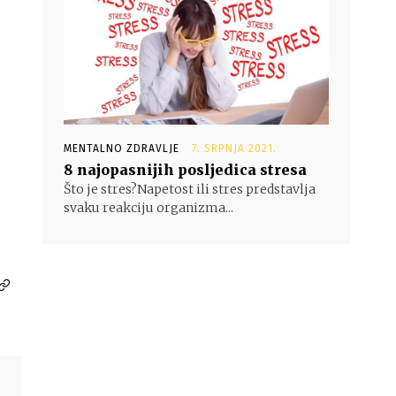
MENTALNO ZDRAVLJE
7. SRPNJA 2021.
8 najopasnijih posljedica stresa
Što je stres?Napetost ili stres predstavlja
svaku reakciju organizma...