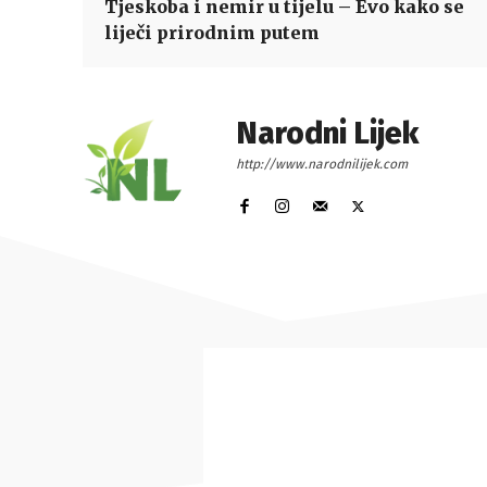
Tjeskoba i nemir u tijelu – Evo kako se
liječi prirodnim putem
Narodni Lijek
http://www.narodnilijek.com