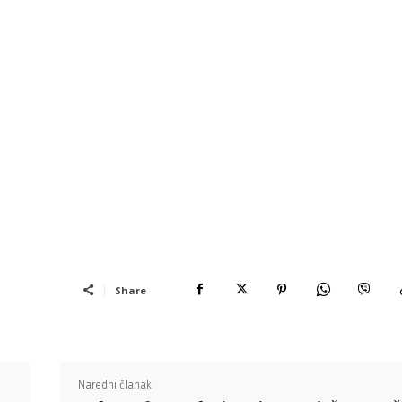
Share
Naredni članak