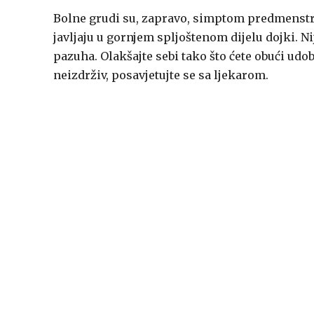
Bolne grudi su, zapravo, simptom predmenstru
javljaju u gornjem spljoštenom dijelu dojki. Nij
pazuha. Olakšajte sebi tako što ćete obući udob
neizdrživ, posavjetujte se sa ljekarom.