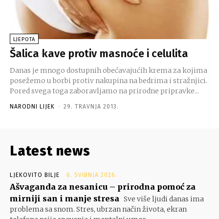
LJEPOTA
Šalica kave protiv masnoće i celulita
Danas je mnogo dostupnih obećavajućih krema za kojima
posežemo u borbi protiv nakupina na bedrima i stražnjici.
Pored svega toga zaboravljamo na prirodne pripravke...
NARODNI LIJEK
-
29. TRAVNJA 2013.
Latest news
LJEKOVITO BILJE
6. SVIBNJA 2026.
Ašvaganda za nesanicu – prirodna pomoć za
mirniji san i manje stresa
Sve više ljudi danas ima
problema sa snom. Stres, ubrzan način života, ekran