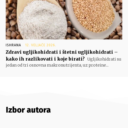
ISHRANA
12. VELJAČE 2026.
Zdravi ugljikohidrati i štetni ugljikohidrati –
kako ih razlikovati i koje birati?
Ugljikohidrati su
jedan od tri osnovna makronutrijenta, uz proteine...
Izbor autora