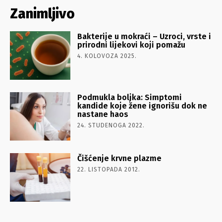
Zanimljivo
Bakterije u mokraći – Uzroci, vrste i
prirodni lijekovi koji pomažu
4. KOLOVOZA 2025.
Podmukla boljka: Simptomi
kandide koje žene ignorišu dok ne
nastane haos
24. STUDENOGA 2022.
Čišćenje krvne plazme
22. LISTOPADA 2012.