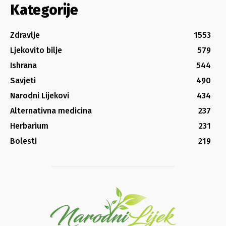
Kategorije
Zdravlje
1553
Ljekovito bilje
579
Ishrana
544
Savjeti
490
Narodni Lijekovi
434
Alternativna medicina
237
Herbarium
231
Bolesti
219