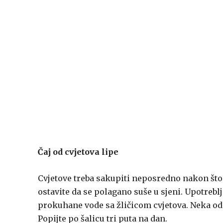
Čaj od cvjetova lipe
Cvjetove treba sakupiti neposredno nakon što
ostavite da se polagano suše u sjeni. Upotreblj
prokuhane vode sa žličicom cvjetova. Neka odst
Popijte po šalicu tri puta na dan.