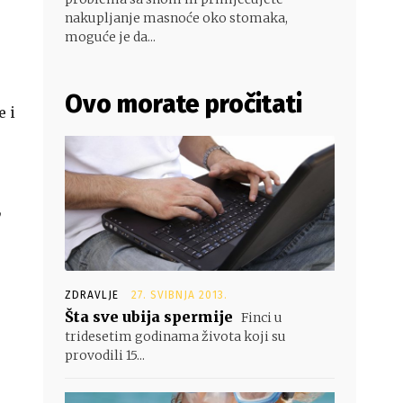
nakupljanje masnoće oko stomaka,
moguće je da...
Ovo morate pročitati
e i
,
ZDRAVLJE
27. SVIBNJA 2013.
Šta sve ubija spermije
Finci u
tridesetim godinama života koji su
provodili 15...