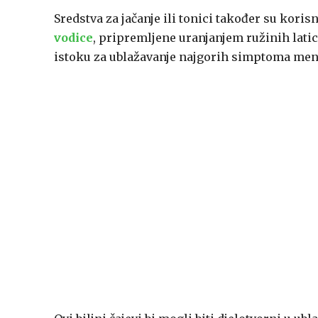
Sredstva za jačanje ili tonici također su kori
vodice
, pripremljene uranjanjem ružinih latic
istoku za ublažavanje najgorih simptoma me