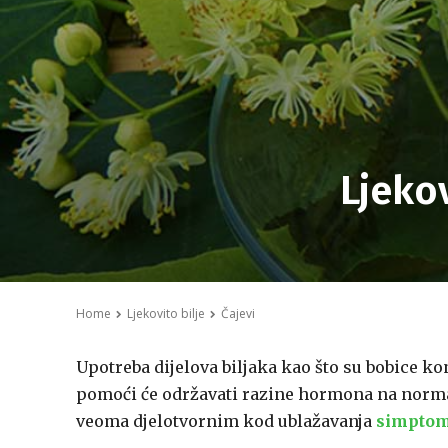
Ljeko
Home
Ljekovito bilje
Čajevi
Upotreba dijelova biljaka kao što su bobice kon
pomoći će održavati razine hormona na norma
veoma djelotvornim kod ublažavanja
simpto