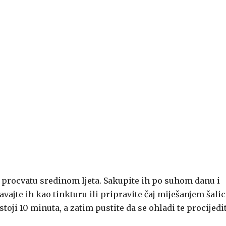
 procvatu sredinom ljeta. Sakupite ih po suhom danu i
avajte ih kao tinkturu ili pripravite čaj miješanjem šali
oji 10 minuta, a zatim pustite da se ohladi te procijedit