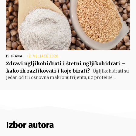
ISHRANA
12. VELJAČE 2026.
Zdravi ugljikohidrati i štetni ugljikohidrati –
kako ih razlikovati i koje birati?
Ugljikohidrati su
jedan od tri osnovna makronutrijenta, uz proteine...
Izbor autora