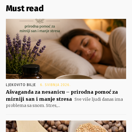
Must read
LJEKOVITO BILJE
6. SVIBNJA 2026.
Ašvaganda za nesanicu – prirodna pomoć za
mirniji san i manje stresa
Sve više ljudi danas ima
problema sa snom. Stres,...