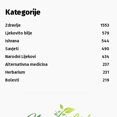
Kategorije
Zdravlje
1553
Ljekovito bilje
579
Ishrana
544
Savjeti
490
Narodni Lijekovi
434
Alternativna medicina
237
Herbarium
231
Bolesti
219