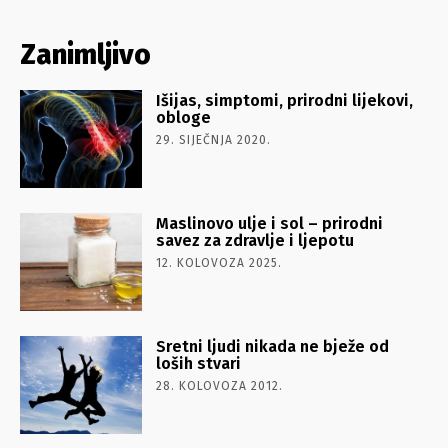
Zanimljivo
Išijas, simptomi, prirodni lijekovi,
obloge
29. SIJEČNJA 2020.
Maslinovo ulje i sol – prirodni
savez za zdravlje i ljepotu
12. KOLOVOZA 2025.
Sretni ljudi nikada ne bježe od
loših stvari
28. KOLOVOZA 2012.