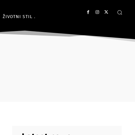
ŽIVOTNI STIL