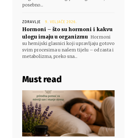
posebno...
ZDRAVLJE
9. VELJAČE 2026.
Hormoni – što su hormoni i kakvu
ulogu imaju u organizmu
Hormoni
su hemijski glasnici koji upravljaju gotovo
svim procesima u našem tijelu – od rasta i
metabolizma, preko sna...
Must read