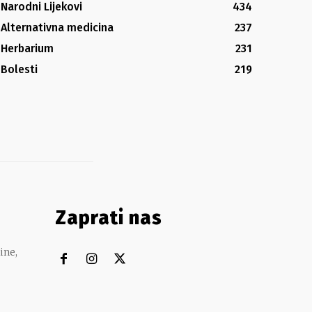
Narodni Lijekovi
434
Alternativna medicina
237
Herbarium
231
Bolesti
219
Zaprati nas
ine,