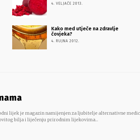
4. VELJAČE 2013.
Kako med utječe na zdravlje
čovjeka?
4. RUJNA 2012.
 nama
dni lijek je magazin namijenjen za ljubitelje alternativne medic
ovitog bilja i liječenju prirodnim lijekovima...