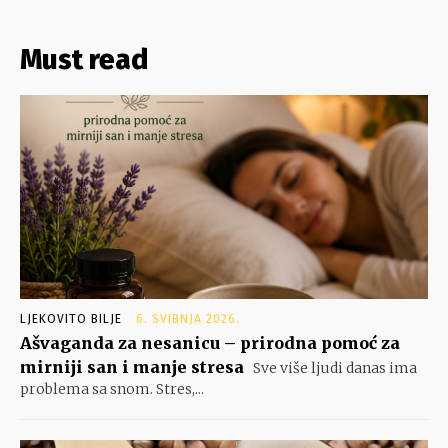
Must read
LJEKOVITO BILJE
6. SVIBNJA 2026.
Ašvaganda za nesanicu – prirodna pomoć za
mirniji san i manje stresa
Sve više ljudi danas ima
problema sa snom. Stres,...