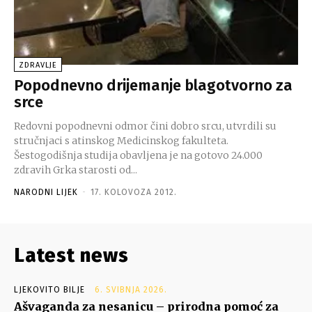
ZDRAVLJE
Popodnevno drijemanje blagotvorno za
srce
Redovni popodnevni odmor čini dobro srcu, utvrdili su
stručnjaci s atinskog Medicinskog fakulteta.
Šestogodišnja studija obavljena je na gotovo 24.000
zdravih Grka starosti od...
NARODNI LIJEK
-
17. KOLOVOZA 2012.
Latest news
LJEKOVITO BILJE
6. SVIBNJA 2026.
Ašvaganda za nesanicu – prirodna pomoć za