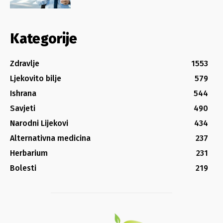
Kategorije
Zdravlje
1553
Ljekovito bilje
579
Ishrana
544
Savjeti
490
Narodni Lijekovi
434
Alternativna medicina
237
Herbarium
231
Bolesti
219