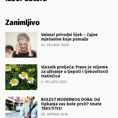
Zanimljivo
Valunzi prirodni lijek – čajne
mješavine koje pomažu
24. VELJAČE 2020.
Vjesnik proljeća: Pravo je vrijeme
za uživanje u ljepoti i ljekovitosti
tratinčica
2. VELJAČE 2023.
BOLEST MODERNOG DOBA: Od
tipkanja vas bole prsti? Imate
TEKSTITIS!
28. SRPNJA 2016.