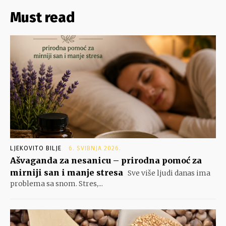
Must read
LJEKOVITO BILJE
6. SVIBNJA 2026.
Ašvaganda za nesanicu – prirodna pomoć za
mirniji san i manje stresa
Sve više ljudi danas ima
problema sa snom. Stres,...