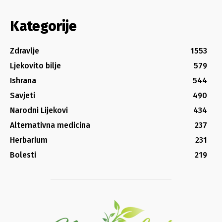
Kategorije
Zdravlje
1553
Ljekovito bilje
579
Ishrana
544
Savjeti
490
Narodni Lijekovi
434
Alternativna medicina
237
Herbarium
231
Bolesti
219