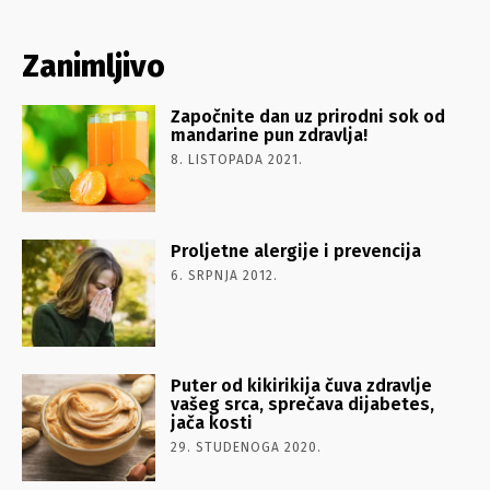
Zanimljivo
Započnite dan uz prirodni sok od
mandarine pun zdravlja!
8. LISTOPADA 2021.
Proljetne alergije i prevencija
6. SRPNJA 2012.
Puter od kikirikija čuva zdravlje
vašeg srca, sprečava dijabetes,
jača kosti
29. STUDENOGA 2020.