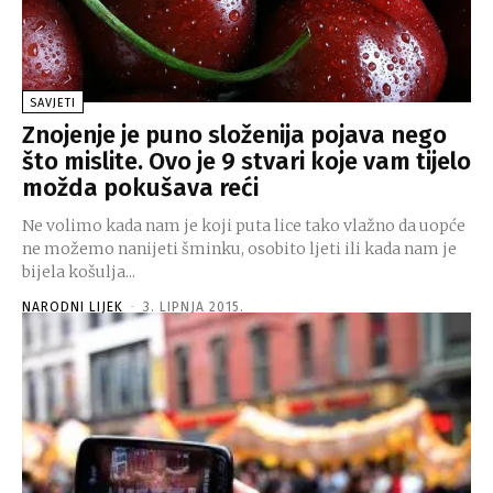
SAVJETI
Znojenje je puno složenija pojava nego
što mislite. Ovo je 9 stvari koje vam tijelo
možda pokušava reći
Ne volimo kada nam je koji puta lice tako vlažno da uopće
ne možemo nanijeti šminku, osobito ljeti ili kada nam je
bijela košulja...
NARODNI LIJEK
-
3. LIPNJA 2015.