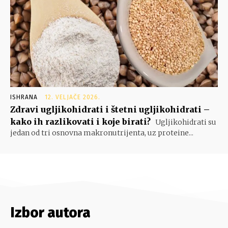
ISHRANA
12. VELJAČE 2026.
Zdravi ugljikohidrati i štetni ugljikohidrati –
kako ih razlikovati i koje birati?
Ugljikohidrati su
jedan od tri osnovna makronutrijenta, uz proteine...
Izbor autora