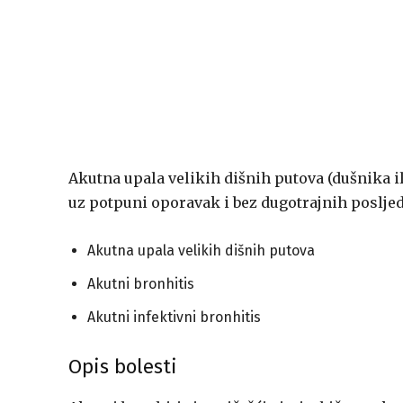
Akutna upala velikih dišnih putova (dušnika il
uz potpuni oporavak i bez dugotrajnih posljed
Akutna upala velikih dišnih putova
Akutni bronhitis
Akutni infektivni bronhitis
Opis bolesti