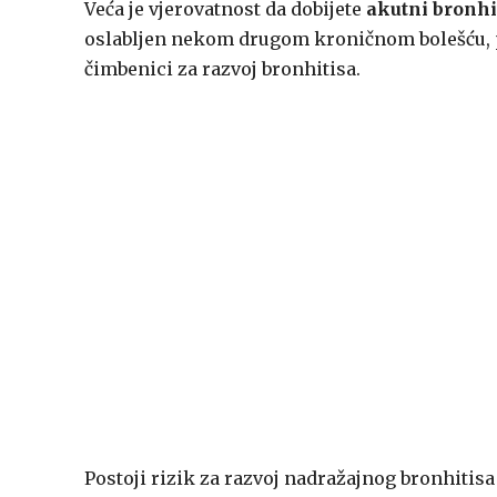
Veća je vjerovatnost da dobijete
akutni bronhi
oslabljen nekom drugom kroničnom bolešću, p
čimbenici za razvoj bronhitisa.
Postoji rizik za razvoj nadražajnog bronhitis