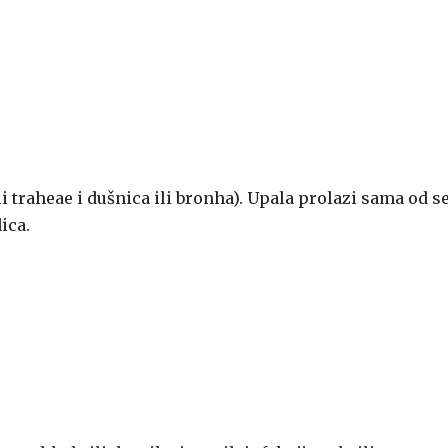
i traheae i dušnica ili bronha). Upala prolazi sama od s
ica.