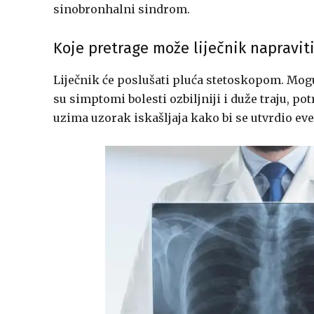
sinobronhalni sindrom.
Koje pretrage može liječnik napravit
Liječnik će poslušati pluća stetoskopom. Mogu 
su simptomi bolesti ozbiljniji i duže traju, p
uzima uzorak iskašljaja kako bi se utvrdio eve