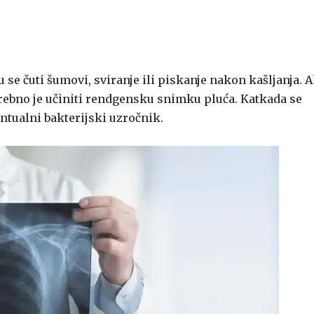
i
se čuti šumovi, sviranje ili piskanje nakon kašljanja. 
otrebno je učiniti rendgensku snimku pluća. Katkada se
ntualni bakterijski uzročnik.