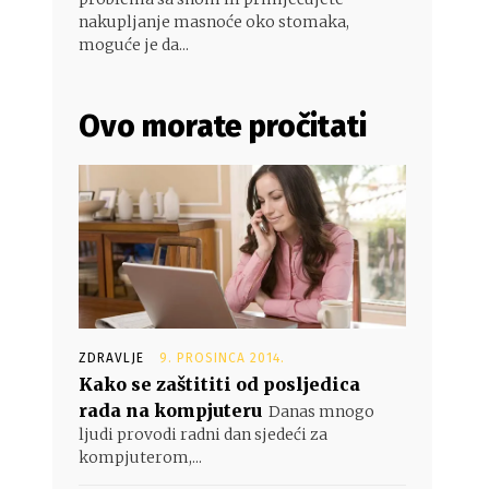
nakupljanje masnoće oko stomaka,
moguće je da...
Ovo morate pročitati
ZDRAVLJE
9. PROSINCA 2014.
Kako se zaštititi od posljedica
rada na kompjuteru
Danas mnogo
ljudi provodi radni dan sjedeći za
kompjuterom,...