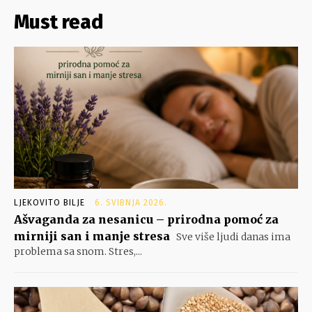
Must read
LJEKOVITO BILJE
6. SVIBNJA 2026.
Ašvaganda za nesanicu – prirodna pomoć za
mirniji san i manje stresa
Sve više ljudi danas ima
problema sa snom. Stres,...