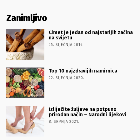
Zanimljivo
Cimet je jedan od najstarijih začina
na svijetu
25. SIJEČNJA 2014.
Top 10 najzdravijih namirnica
22. SIJEČNJA 2020.
Izliječite žuljeve na potpuno
prirodan način – Narodni lijekovi
8. SRPNJA 2021.