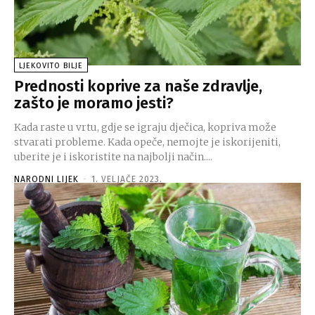
LJEKOVITO BILJE
Prednosti koprive za naše zdravlje,
zašto je moramo jesti?
Kada raste u vrtu, gdje se igraju dječica, kopriva može
stvarati probleme. Kada opeče, nemojte je iskorijeniti,
uberite je i iskoristite na najbolji način....
NARODNI LIJEK
-
1. VELJAČE 2023.