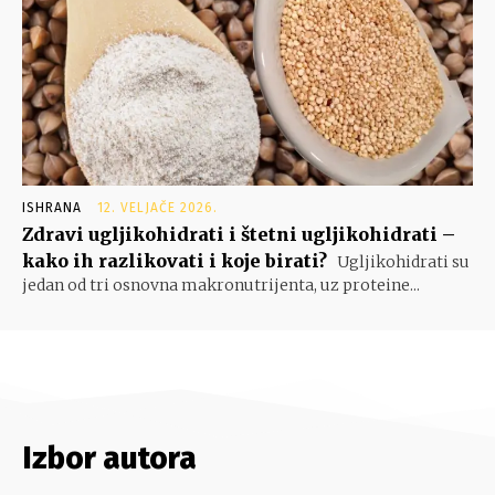
ISHRANA
12. VELJAČE 2026.
Zdravi ugljikohidrati i štetni ugljikohidrati –
kako ih razlikovati i koje birati?
Ugljikohidrati su
jedan od tri osnovna makronutrijenta, uz proteine...
Izbor autora