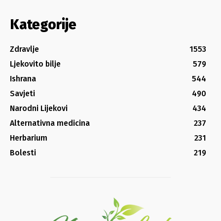
Kategorije
Zdravlje
1553
Ljekovito bilje
579
Ishrana
544
Savjeti
490
Narodni Lijekovi
434
Alternativna medicina
237
Herbarium
231
Bolesti
219