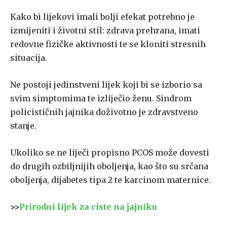
Kako bi lijekovi imali bolji efekat potrebno je
izmijeniti i životni stil: zdrava prehrana, imati
redovne fizičke aktivnosti te se kloniti stresnih
situacija.
Ne postoji jedinstveni lijek koji bi se izborio sa
svim simptomima te izliječio ženu. Sindrom
policističnih jajnika doživotno je zdravstveno
stanje.
Ukoliko se ne liječi propisno PCOS može dovesti
do drugih ozbiljnijih oboljenja, kao što su srčana
oboljenja, dijabetes tipa 2 te karcinom maternice.
>>
Prirodni lijek za ciste na jajniku