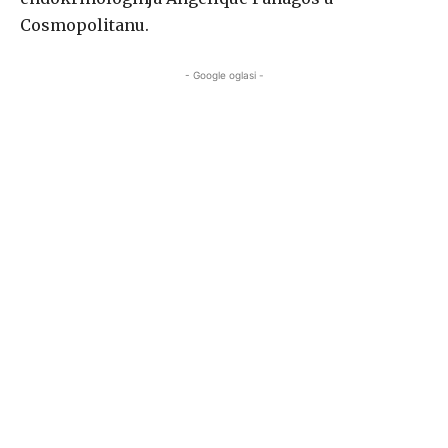
Cosmopolitanu.
- Google oglasi -