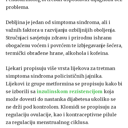
problema.
Debljina je jedan od simptoma sindroma, ali i
važnih faktora u razvijanju ozbiljnijih oboljenja.
Stručnjaci savjetuju zdravu i prirodnu ishranu
obogaćenu voćem i povrćem te izbjegavanje šećera,
termički obrađene hrane, alkohola i kofeina.
Ljekari propisuju više vrsta lijekova za tretman
simptoma sindroma policističnih jajnika.
Lijekovi iz grupe metformina se propisuju kako bi
se izborili sa
inzulinskom rezistencijom
koja
može dovesti do nastanka dijabetesa ukoliko se
ne drži pod kontrolom. Klomidi se propisuju za
regulaciju ovulacije, kao i kontraceptivne pilule
za regulaciju menstrualnog ciklusa.