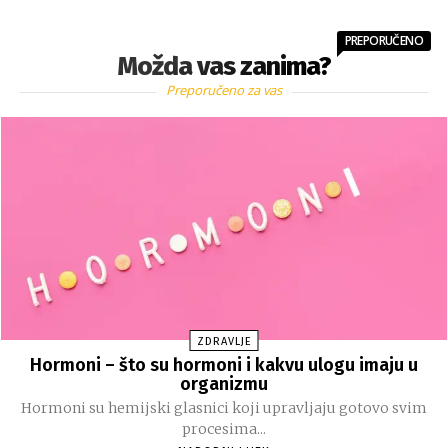
PREPORUČENO
Možda vas zanima?
Preporučeno za vas
ZDRAVLJE
Hormoni – što su hormoni i kakvu ulogu imaju u
organizmu
Hormoni su hemijski glasnici koji upravljaju gotovo svim
procesima...