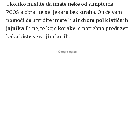
Ukoliko mislite da imate neke od simptoma
PCOS-a obratite se ljekaru bez straha. On će vam
pomoći da utvrdite imate li
sindrom policističnih
jajnika
ili ne, te koje korake je potrebno preduzeti
kako biste se s njim borili.
- Google oglasi -