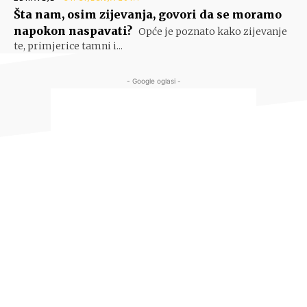
Šta nam, osim zijevanja, govori da se moramo
napokon naspavati?
Opće je poznato kako zijevanje
te, primjerice tamni i...
- Google oglasi -