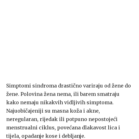
Simptomi sindroma drastično variraju od žene do
žene. Polovina žena nema, ili barem smatraju
kako nemaju nikakvih vidljivih simptoma.
Najuobičajeniji su masna koža i akne,
neregularan, rijedak ili potpuno nepostojeći
menstrualni ciklus, povećana dlakavost lica i
tijela, opadanje kose i debljanje.