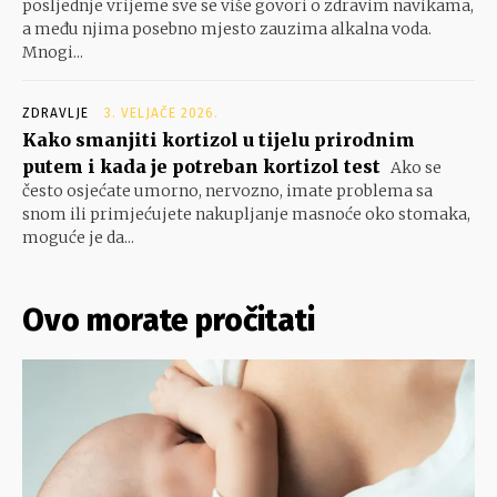
posljednje vrijeme sve se više govori o zdravim navikama,
a među njima posebno mjesto zauzima alkalna voda.
Mnogi...
ZDRAVLJE
3. VELJAČE 2026.
Kako smanjiti kortizol u tijelu prirodnim
putem i kada je potreban kortizol test
Ako se
često osjećate umorno, nervozno, imate problema sa
snom ili primjećujete nakupljanje masnoće oko stomaka,
moguće je da...
Ovo morate pročitati