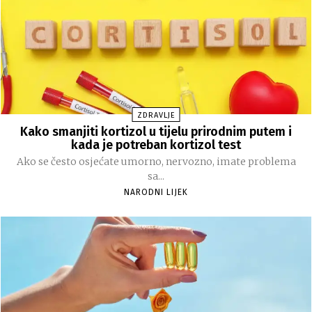
ZDRAVLJE
Kako smanjiti kortizol u tijelu prirodnim putem i
kada je potreban kortizol test
Ako se često osjećate umorno, nervozno, imate problema
sa...
NARODNI LIJEK