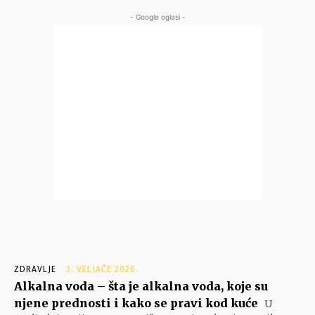
- Google oglasi -
ZDRAVLJE
3. VELJAČE 2026.
Alkalna voda – šta je alkalna voda, koje su
njene prednosti i kako se pravi kod kuće
U