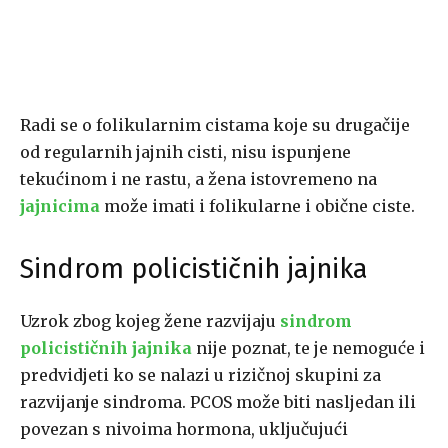
Radi se o folikularnim cistama koje su drugačije
od regularnih jajnih cisti, nisu ispunjene
tekućinom i ne rastu, a žena istovremeno na
jajnicima
može imati i folikularne i obične ciste.
Sindrom policističnih jajnika
Uzrok zbog kojeg žene razvijaju
sindrom
policističnih jajnika
nije poznat, te je nemoguće i
predvidjeti ko se nalazi u rizičnoj skupini za
razvijanje sindroma. PCOS može biti nasljedan ili
povezan s nivoima hormona, uključujući