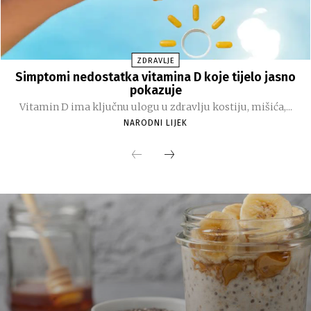
ZDRAVLJE
Simptomi nedostatka vitamina D koje tijelo jasno
pokazuje
Vitamin D ima ključnu ulogu u zdravlju kostiju, mišića,...
NARODNI LIJEK