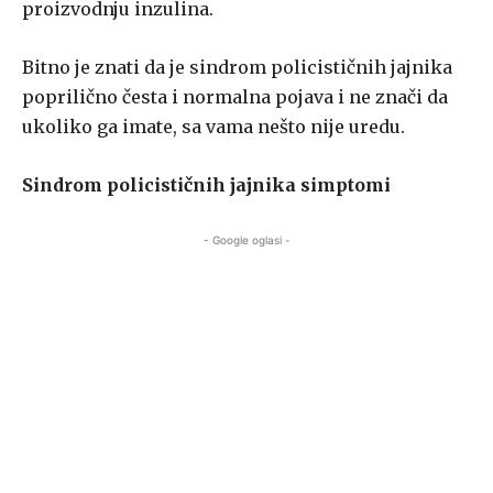
proizvodnju inzulina.
Bitno je znati da je sindrom policističnih jajnika
poprilično česta i normalna pojava i ne znači da
ukoliko ga imate, sa vama nešto nije uredu.
Sindrom policističnih jajnika simptomi
- Google oglasi -