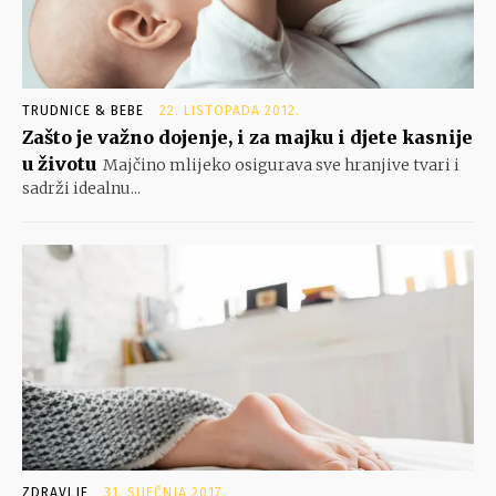
TRUDNICE & BEBE
22. LISTOPADA 2012.
Zašto je važno dojenje, i za majku i djete kasnije
u životu
Majčino mlijeko osigurava sve hranjive tvari i
sadrži idealnu...
ZDRAVLJE
31. SIJEČNJA 2017.