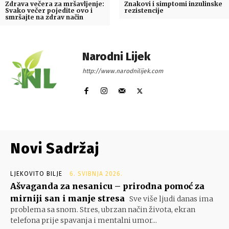
Zdrava večera za mršavljenje:
Znakovi i simptomi inzulinske
Svako večer pojedite ovo i
rezistencije
smršajte na zdrav način
Narodni Lijek
http://www.narodnilijek.com
Novi Sadržaj
LJEKOVITO BILJE
6. SVIBNJA 2026.
Ašvaganda za nesanicu – prirodna pomoć za
mirniji san i manje stresa
Sve više ljudi danas ima
problema sa snom. Stres, ubrzan način života, ekran
telefona prije spavanja i mentalni umor...