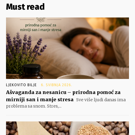
Must read
LJEKOVITO BILJE
6. SVIBNJA 2026.
Ašvaganda za nesanicu – prirodna pomoć za
mirniji san i manje stresa
Sve više ljudi danas ima
problema sa snom. Stres,...