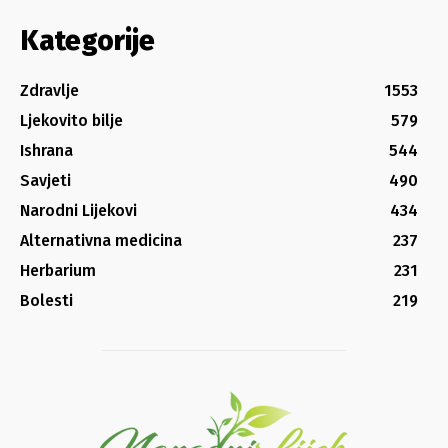
Kategorije
Zdravlje
1553
Ljekovito bilje
579
Ishrana
544
Savjeti
490
Narodni Lijekovi
434
Alternativna medicina
237
Herbarium
231
Bolesti
219