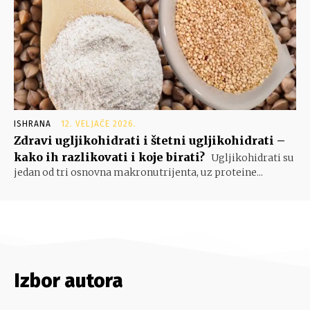
ISHRANA
12. VELJAČE 2026.
Zdravi ugljikohidrati i štetni ugljikohidrati –
kako ih razlikovati i koje birati?
Ugljikohidrati su
jedan od tri osnovna makronutrijenta, uz proteine...
Izbor autora