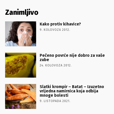
Zanimljivo
Kako protiv kihavice?
9. KOLOVOZA 2012.
Pečeno povrće nije dobro za vaše
zube
24. KOLOVOZA 2012.
Slatki krompir – Batat – Izuzetno
vrijedna namirnica koja odbija
mnoge bolesti
9. LISTOPADA 2021.