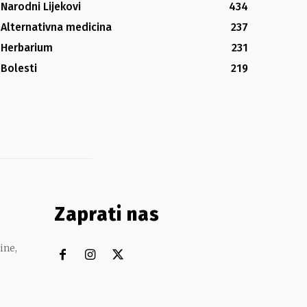
Narodni Lijekovi
434
Alternativna medicina
237
Herbarium
231
Bolesti
219
Zaprati nas
ine,