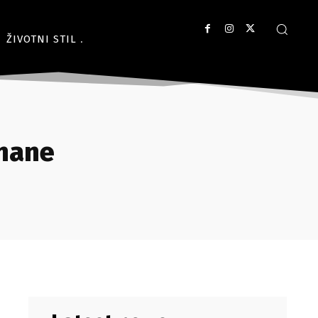
ŽIVOTNI STIL
anane