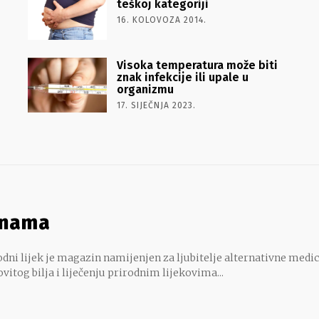
teškoj kategoriji
16. KOLOVOZA 2014.
Visoka temperatura može biti
znak infekcije ili upale u
organizmu
17. SIJEČNJA 2023.
 nama
dni lijek je magazin namijenjen za ljubitelje alternativne medic
ovitog bilja i liječenju prirodnim lijekovima...