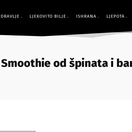
ZDRAVLJE
LJEKOVITO BILJE
ISHRANA
LJEPOTA
Smoothie od špinata i b