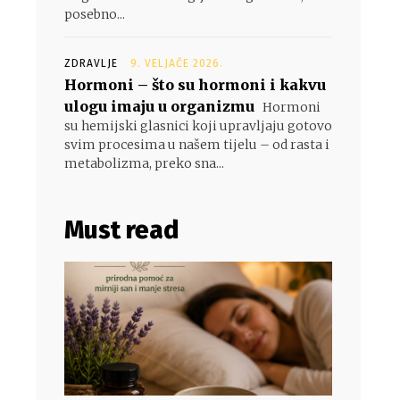
posebno...
ZDRAVLJE
9. VELJAČE 2026.
Hormoni – što su hormoni i kakvu
ulogu imaju u organizmu
Hormoni
su hemijski glasnici koji upravljaju gotovo
svim procesima u našem tijelu – od rasta i
metabolizma, preko sna...
Must read